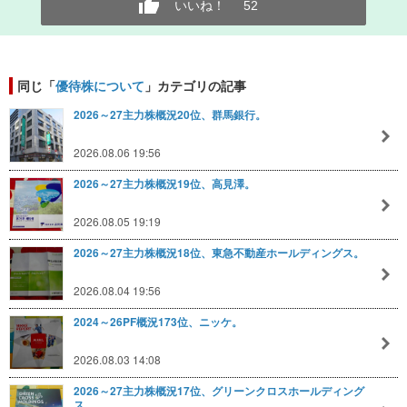
いいね！
52
同じ「
優待株について
」カテゴリの記事
2026～27主力株概況20位、群馬銀行。
2026.08.06 19:56
2026～27主力株概況19位、高見澤。
2026.08.05 19:19
2026～27主力株概況18位、東急不動産ホールディングス。
2026.08.04 19:56
2024～26PF概況173位、ニッケ。
2026.08.03 14:08
2026～27主力株概況17位、グリーンクロスホールディング
ス。