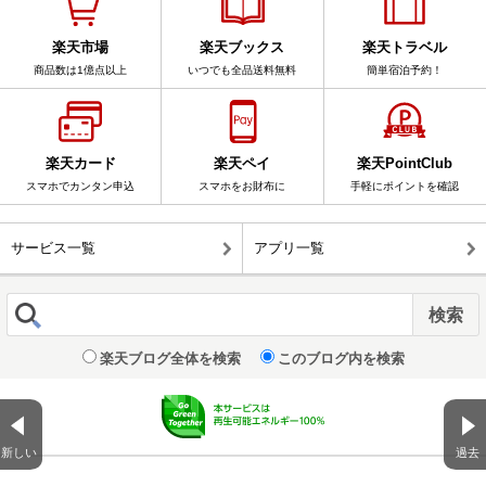
楽天市場
楽天ブックス
楽天トラベル
商品数は1億点以上
いつでも全品送料無料
簡単宿泊予約！
楽天カード
楽天ペイ
楽天PointClub
スマホでカンタン申込
スマホをお財布に
手軽にポイントを確認
サービス一覧
アプリ一覧
楽天ブログ全体を検索
このブログ内を検索
新しい
過去