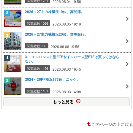
閲覧総数 1731
2026.08.04 19:56
2026～27主力株概況19位、高見澤。
閲覧総数 1066
2026.08.05 19:19
2026～27主力株概況20位、群馬銀行。
閲覧総数 736
2026.08.06 19:56
3. エンハンスト型ETFやインバース型ETFは買ってはなら
ない。
閲覧総数 1196
2026.08.03 19:45
2024～26PF概況173位、ニッケ。
閲覧総数 1131
2026.08.03 14:08
もっと見る
このページの上に戻る