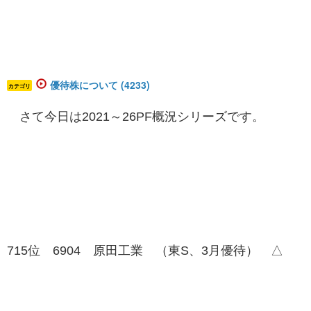
優待株について (4233)
カテゴリ
さて今日は2021～26PF概況シリーズです。
715位 6904 原田工業 （東S、3月優待） △