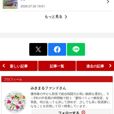
2026.07.30 19:51
もっと見る
新しい記事
記事一覧
過去の記事
プロフィール
みきまるファンドさん
優待株の中から割安で総合戦闘力が高い銘柄を選別し、3
～5年の中長期の時間軸で戦う「優待バリュー株投資」を
実践。何があっても決して諦めず、少しでも良い投資家に
なることを目指して日々精進しています。
フォローする