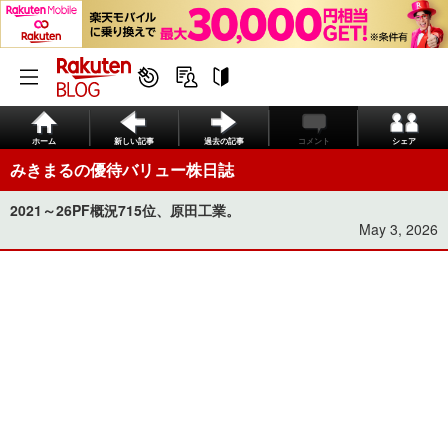
ホーム
新しい記事
過去の記事
コメント
シェア
みきまるの優待バリュー株日誌
2021～26PF概況715位、原田工業。
May 3, 2026