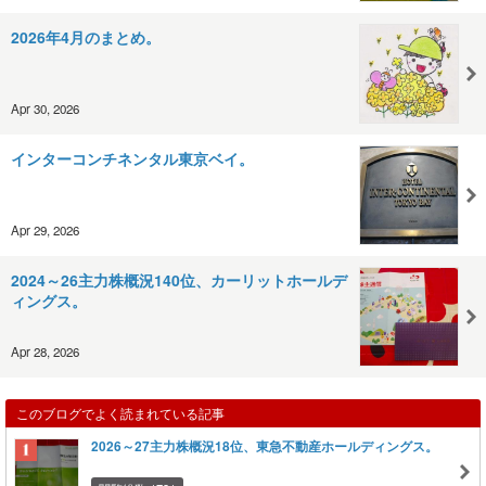
2026年4月のまとめ。
Apr 30, 2026
インターコンチネンタル東京ベイ。
Apr 29, 2026
2024～26主力株概況140位、カーリットホールデ
ィングス。
Apr 28, 2026
このブログでよく読まれている記事
2026～27主力株概況18位、東急不動産ホールディングス。