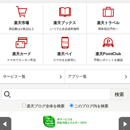
楽天市場
楽天ブックス
楽天トラベル
商品数は1億点以上
いつでも全品送料無料
簡単宿泊予約！
楽天カード
楽天ペイ
楽天PointClub
スマホでカンタン申込
スマホをお財布に
手軽にポイントを確認
サービス一覧
アプリ一覧
楽天ブログ全体を検索
このブログ内を検索