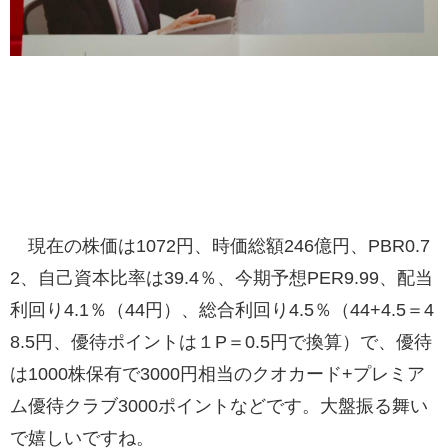
現在の株価は1072円、時価総額246億円、PBR0.7
2、自己資本比率は39.4％、今期予想PER9.99、配当
利回り4.1％（44円）、総合利回り4.5％（44+4.5＝4
8.5円、優待ポイントは１P＝0.5円で換算）で、優待
は1000株保有で3000円相当のクオカード+プレミア
ム優待クラブ3000ポイントなどです。大盤振る舞い
で嬉しいですね。