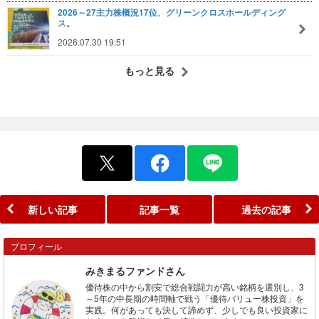
2026～27主力株概況17位、グリーンクロスホールディング
ス。
2026.07.30 19:51
もっと見る
新しい記事
記事一覧
過去の記事
プロフィール
みきまるファンドさん
優待株の中から割安で総合戦闘力が高い銘柄を選別し、3
～5年の中長期の時間軸で戦う「優待バリュー株投資」を
実践。何があっても決して諦めず、少しでも良い投資家に