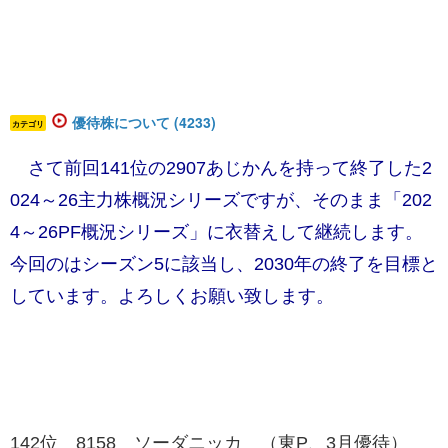
優待株について (4233)
カテゴリ
さて前回141位の2907あじかんを持って終了した2
024～26主力株概況シリーズですが、そのまま「​
202
4～26PF概況シリーズ」に衣替えして継続します。
今回のはシーズン5に該当し、2030年の終了を目標と
しています。よろしくお願い致します。
142位 8158 ソーダニッカ （東P、3月優待）