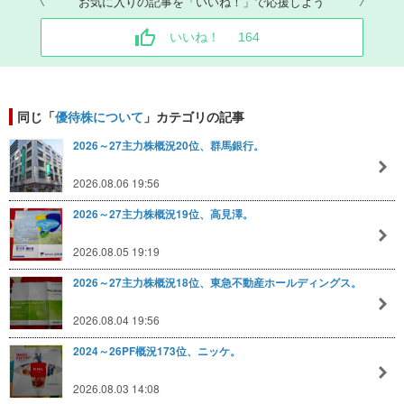
お気に入りの記事を「いいね！」で応援しよう
いいね！
164
同じ「
優待株について
」カテゴリの記事
2026～27主力株概況20位、群馬銀行。
2026.08.06 19:56
2026～27主力株概況19位、高見澤。
2026.08.05 19:19
2026～27主力株概況18位、東急不動産ホールディングス。
2026.08.04 19:56
2024～26PF概況173位、ニッケ。
2026.08.03 14:08