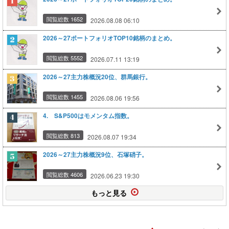
閲覧総数 1652
2026.08.08 06:10
2026～27ポートフォリオTOP10銘柄のまとめ。
閲覧総数 5552
2026.07.11 13:19
2026～27主力株概況20位、群馬銀行。
閲覧総数 1455
2026.08.06 19:56
4. S&P500はモメンタム指数。
閲覧総数 813
2026.08.07 19:34
2026～27主力株概況9位、石塚硝子。
閲覧総数 4606
2026.06.23 19:30
もっと見る