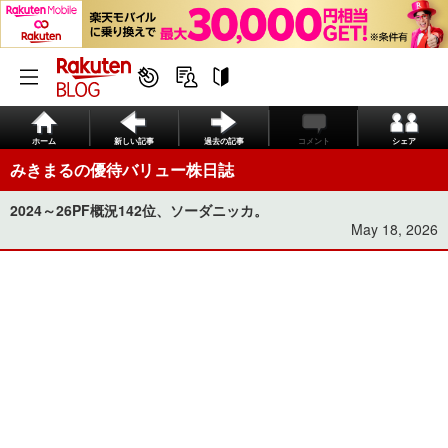
ホーム
新しい記事
過去の記事
コメント
シェア
みきまるの優待バリュー株日誌
2024～26PF概況142位、ソーダニッカ。
May 18, 2026