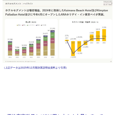
（上記データは2025年12月期決算説明会資料より引用）