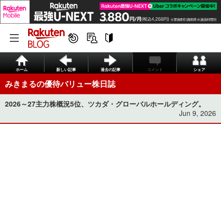
ホーム
新しい記事
過去の記事
コメント
シェア
みきまるの優待バリュー株日誌
2026～27主力株概況5位、ツカダ・グローバルホールディング。
Jun 9, 2026