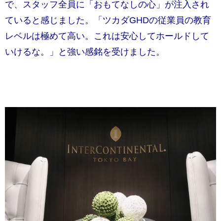
で、スタッフ全員に「おもてなしの心」が注入され
ていると感じました。「ツカダGHDの従業員の教育
レベルは極めて高い。これは安心してホールドして
いけるな。」と強い感銘を受けました。