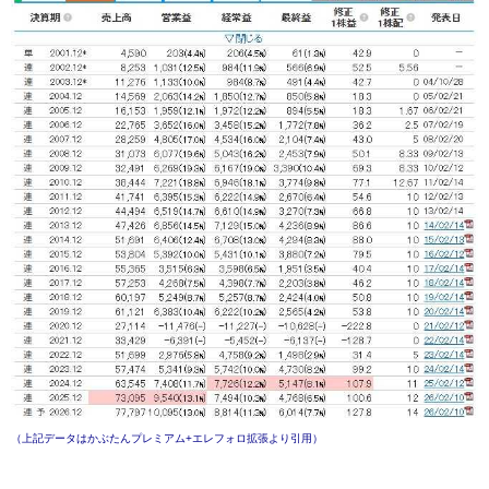
（上記データはかぶたんプレミアム+エレフォロ拡張より引用）