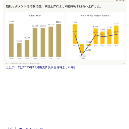
（上記データは2025年12月期決算説明会資料より引用）