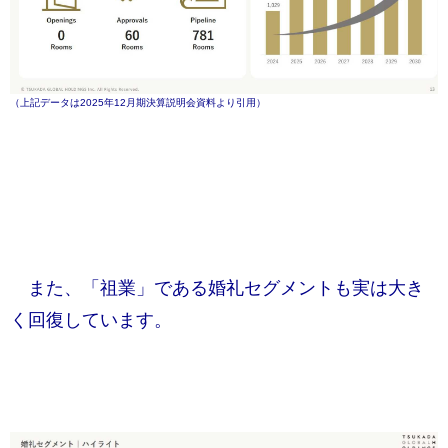
（上記データは2025年12月期決算説明会資料より引用）
また、「祖業」である婚礼セグメントも実は大き
く回復しています。