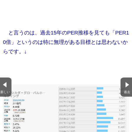
と言うのは、過去15年のPER推移を見ても「PER1
0倍」というのは特に無理がある目標とは思わないか
らです。↓
新しい
過去