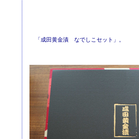
「成田黄金漬 なでしこセット」。