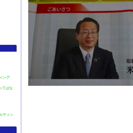
ディング
買ってはな
ールディン