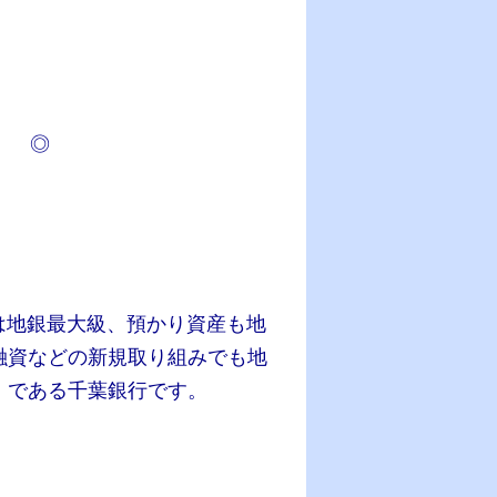
） ◎
金量は地銀最大級、預かり資産も地
融資などの新規取り組みでも地
である千葉銀行です。