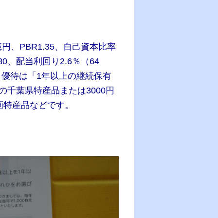
億円、PBR1.35、自己資本比率
.80、配当利回り2.6％（64
で、優待は「1年以上の継続保有
当の千葉県特産品または3000円
産品などです。​​​