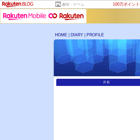
100万ポイン
趣味・ゲーム
HOME
|
DIARY
|
PROFILE
PR