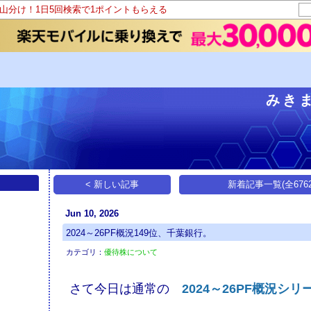
ト山分け！1日5回検索で1ポイントもらえる
みき
< 新しい記事
新着記事一覧(全6762
Jun 10, 2026
2024～26PF概況149位、千葉銀行。
カテゴリ：
優待株について
さて今日は通常の
2024～26PF概況シリ