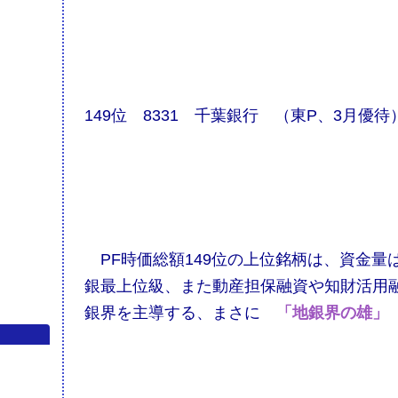
149位 8331 千葉銀行 （東P、3月優待
​​​ PF時価総額149位の上位銘柄は、資
銀最上位級、また動産担保融資や知財活用
銀界を主導する、まさに
「地銀界の雄」