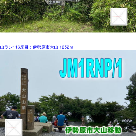
山ラン116座目：伊勢原市大山 1252ｍ