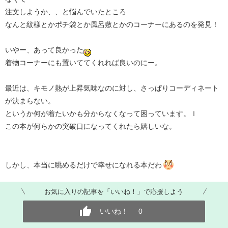
注文しようか、、と悩んでいたところ
なんと紋様とかポチ袋とか風呂敷とかのコーナーにあるのを発見！
いやー、あって良かった
着物コーナーにも置いててくれれば良いのにー。
最近は、キモノ熱が上昇気味なのに対し、さっぱりコーディネート
が決まらない。
というか何が着たいかも分からなくなって困っています。ｌ
この本が何らかの突破口になってくれたら嬉しいな。
しかし、本当に眺めるだけで幸せになれる本だわ
お気に入りの記事を「いいね！」で応援しよう
いいね！
0