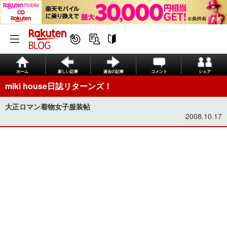
ホーム
新しい記事
過去の記事
コメント
シェア
miki house日誌リターンズ！
大正ロマン着物女子服装帖
2008.10.17