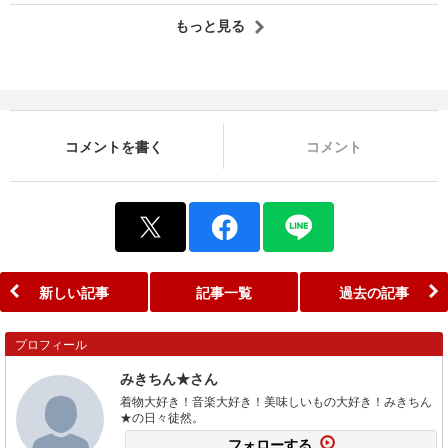
もっと見る
コメントを書く
コメント
新しい記事
記事一覧
過去の記事
プロフィール
みきちん★さん
着物大好き！音楽大好き！美味しいもの大好き！みきちん
★の日々徒然。
フォローする