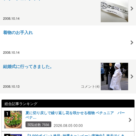
2008.10.14
着物のお手入れ
2008.10.14
結婚式に行ってきました。
2008.10.13
コメント(4)
総合記事ランキング
夏に切り戻しで繰り返し花を咲かせる植物 ペチュニア バー
ベナ…
閲覧総数 7556
2026.08.05 00:00
【3,000ポイント進呈×抽選キャンペーン実施中】楽天でんき