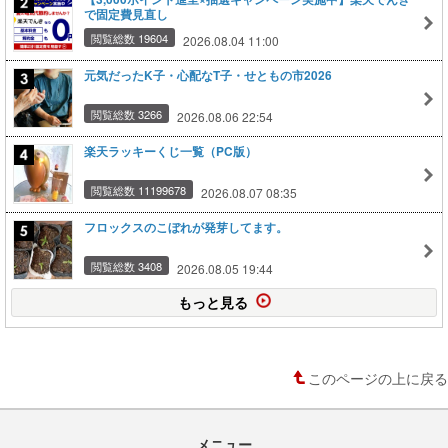
で固定費見直し
閲覧総数 19604
2026.08.04 11:00
元気だったK子・心配なT子・せともの市2026
閲覧総数 3266
2026.08.06 22:54
楽天ラッキーくじ一覧（PC版）
閲覧総数 11199678
2026.08.07 08:35
フロックスのこぼれが発芽してます。
閲覧総数 3408
2026.08.05 19:44
もっと見る
このページの上に戻る
メニュー