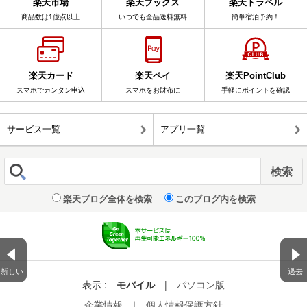
楽天市場
楽天ブックス
楽天トラベル
商品数は1億点以上
いつでも全品送料無料
簡単宿泊予約！
楽天カード
楽天ペイ
楽天PointClub
スマホでカンタン申込
スマホをお財布に
手軽にポイントを確認
サービス一覧
アプリ一覧
楽天ブログ全体を検索
このブログ内を検索
新しい
過去
表示 :
モバイル
|
パソコン版
企業情報
｜
個人情報保護方針