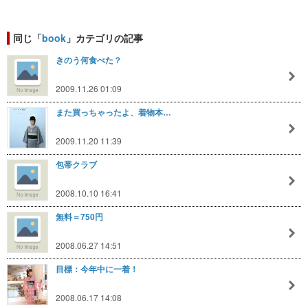
同じ「
book
」カテゴリの記事
きのう何食べた？
2009.11.26 01:09
また買っちゃったよ、着物本…
2009.11.20 11:39
包帯クラブ
2008.10.10 16:41
無料＝750円
2008.06.27 14:51
目標：今年中に一着！
2008.06.17 14:08