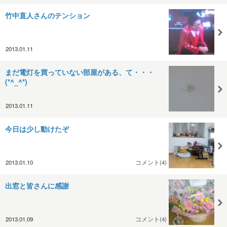
竹中直人さんのテンション
2013.01.11
まだ電灯を買っていない部屋がある、て・・・
(*^_^*)
2013.01.11
今日は少し動けたぞ
2013.01.10
コメント(4)
出窓と皆さんに感謝
2013.01.09
コメント(4)