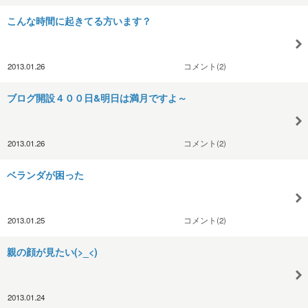
こんな時間に起きてる方います？
2013.01.26
コメント(2)
ブログ開設４００日&明日は満月ですよ～
2013.01.26
コメント(2)
ベランダが困った
2013.01.25
コメント(2)
親の顔が見たい(>_<)
2013.01.24