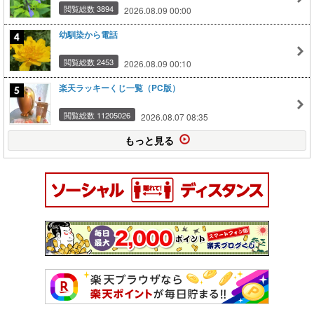
閲覧総数 3894
2026.08.09 00:00
幼馴染から電話
閲覧総数 2453
2026.08.09 00:10
楽天ラッキーくじ一覧（PC版）
閲覧総数 11205026
2026.08.07 08:35
もっと見る