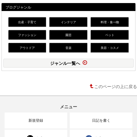
ブログジャンル
出産・子育て
インテリア
料理・食べ物
ファッション
園芸
ペット
アウトドア
音楽
美容・コスメ
ジャンル一覧へ
このページの上に戻る
メニュー
新規登録
日記を書く