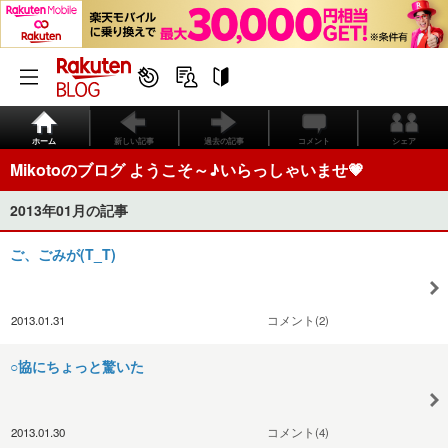
ホーム
新しい記事
過去の記事
コメント
シェア
Mikotoのブログ ようこそ～♪いらっしゃいませ💗
2013年01月の記事
ご、ごみが(T_T)
2013.01.31
コメント(2)
○協にちょっと驚いた
2013.01.30
コメント(4)