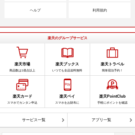
ヘルプ
利用規約
楽天のグループサービス
楽天市場
楽天ブックス
楽天トラベル
商品数は1億点以上
いつでも全品送料無料
簡単宿泊予約！
楽天カード
楽天ペイ
楽天PointClub
スマホでカンタン申込
スマホをお財布に
手軽にポイントを確認
サービス一覧
アプリ一覧