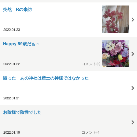
突然 Rの来訪
2022.01.23
Happy 59歳だぁ～
2022.01.22
コメント(6)
困った あの神社は産土の神様ではなかった
2022.01.21
お陰様で陰性でした
2022.01.19
コメント(4)