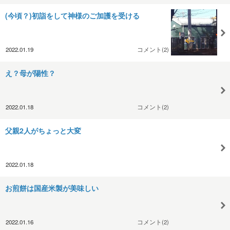
(今頃？)初詣をして神様のご加護を受ける
2022.01.19
コメント(2)
え？母が陽性？
2022.01.18
コメント(2)
父親2人がちょっと大変
2022.01.18
お煎餅は国産米製が美味しい
2022.01.16
コメント(2)