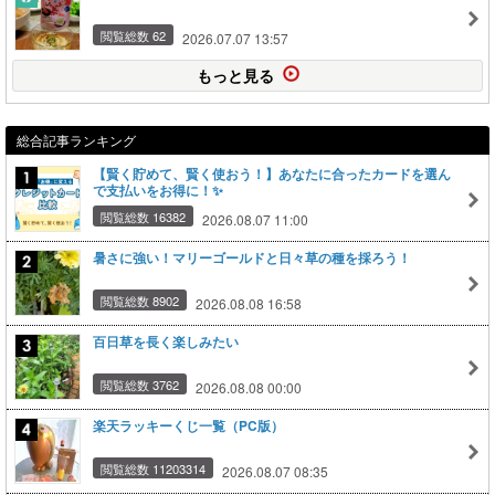
閲覧総数 62
2026.07.07 13:57
もっと見る
総合記事ランキング
【賢く貯めて、賢く使おう！】あなたに合ったカードを選ん
で支払いをお得に！✨
閲覧総数 16382
2026.08.07 11:00
暑さに強い！マリーゴールドと日々草の種を採ろう！
閲覧総数 8902
2026.08.08 16:58
百日草を長く楽しみたい
閲覧総数 3762
2026.08.08 00:00
楽天ラッキーくじ一覧（PC版）
閲覧総数 11203314
2026.08.07 08:35