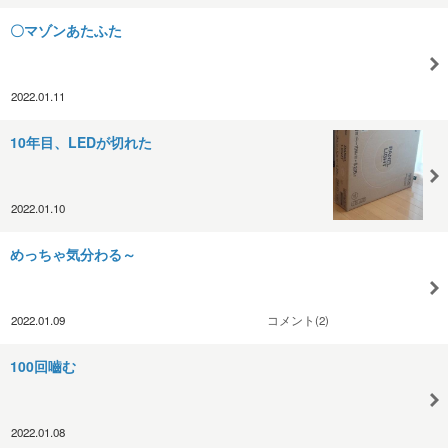
〇マゾンあたふた
2022.01.11
10年目、LEDが切れた
2022.01.10
めっちゃ気分わる～
2022.01.09
コメント(2)
100回嚙む
2022.01.08