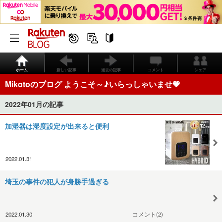
ホーム
新しい記事
過去の記事
コメント
シェア
Mikotoのブログ ようこそ～♪いらっしゃいませ💗
2022年01月の記事
加湿器は湿度設定が出来ると便利
2022.01.31
埼玉の事件の犯人が身勝手過ぎる
2022.01.30
コメント(2)