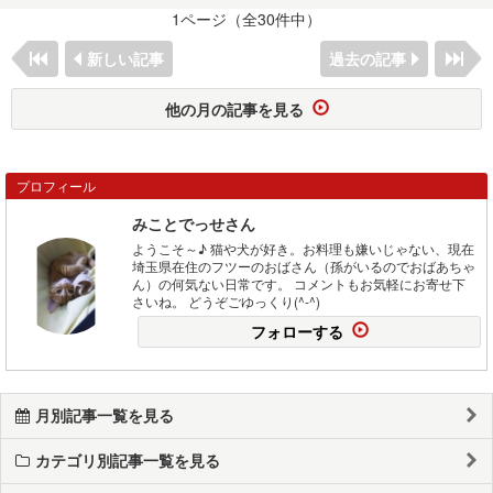
1ページ（全30件中）
新しい記事
過去の記事
他の月の記事を見る
プロフィール
みことでっせさん
ようこそ～♪ 猫や犬が好き。お料理も嫌いじゃない、現在
埼玉県在住のフツーのおばさん（孫がいるのでおばあちゃ
ん）の何気ない日常です。 コメントもお気軽にお寄せ下
さいね。 どうぞごゆっくり(^-^)
フォローする
月別記事一覧を見る
カテゴリ別記事一覧を見る