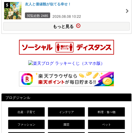
友人と価値観が似てる幸せ！
閲覧総数 2485
2026.08.08 10:22
もっと見る
ブログジャンル
出産・子育て
インテリア
料理・食べ物
ファッション
園芸
ペット