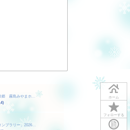
泉郷 霧島みやまホ…
ホーム
14)
フォローする
ンプラリー」2026…