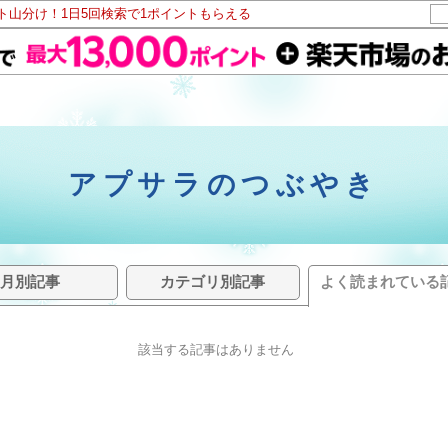
ント山分け！1日5回検索で1ポイントもらえる
アプサラのつぶやき
月別記事
カテゴリ別記事
よく読まれている
該当する記事はありません