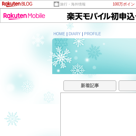
100万ポイ
旅行・海外情報
HOME
|
DIARY
|
PROFILE
新着記事