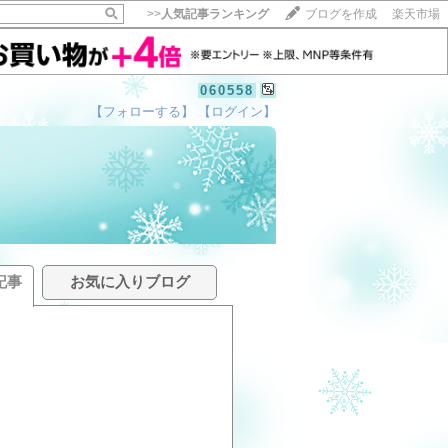
>>
人気記事ランキング
ブログを作成
楽天市場
060558
【フォローする】
【ログイン】
記事
お気に入りブログ