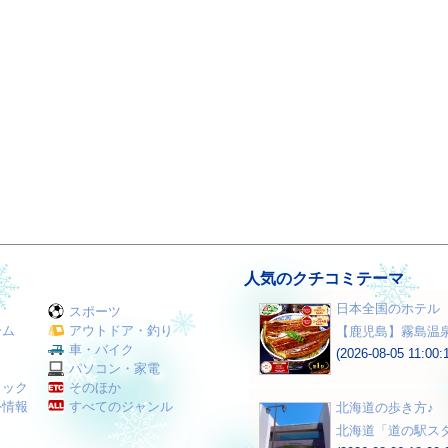
人気のクチコミテーマ
日本全国のホテル
スポーツ
ーム
アウトドア・釣り
【鹿児島】霧島温
Ｖ
車・バイク
(2026-08-05 11:00:
パソコン・家電
ミック
そのほか
外情報
すべてのジャンル
北海道の歩き方♪
北海道「道の駅スタ