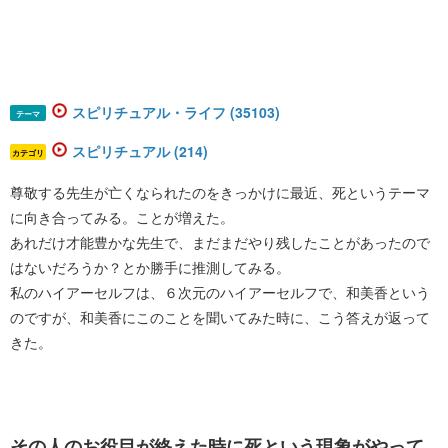
スピリチュアル・ライフ (35103)
テーマ
スピリチュアル (214)
カテゴリ
尊敬する先生が亡くなられたのをきっかけに最近、死というテーマ
に向き合ってみる。ことが増えた。
あれだけ才能豊かな先生で、まだまだやり残したことがあったので
はないだろうか？とか勝手に推測してみる。
私のハイアーセルフは、６次元のハイアーセルフで、和美香という
のですが、和美香にこのことを聞いてみた時に、こう答えが返って
きた。
その人のお役目が終えた時に死という現象がやって