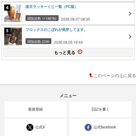
楽天ラッキーくじ一覧（PC版）
閲覧総数 11198762
2026.08.07 08:35
フロックスのこぼれが発芽してます。
閲覧総数 2336
2026.08.05 19:44
もっと見る
このページの上に戻る
メニュー
新規登録
日記を書く
公式X
公式facebook