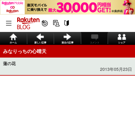
ホーム
新しい記事
過去の記事
コメント
シェア
みなりっちの心晴天
蓮の花
2013年05月23日