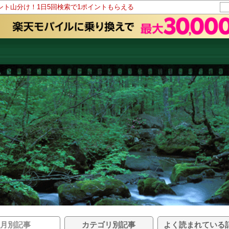
イント山分け！1日5回検索で1ポイントもらえる
月別記事
カテゴリ別記事
よく読まれている