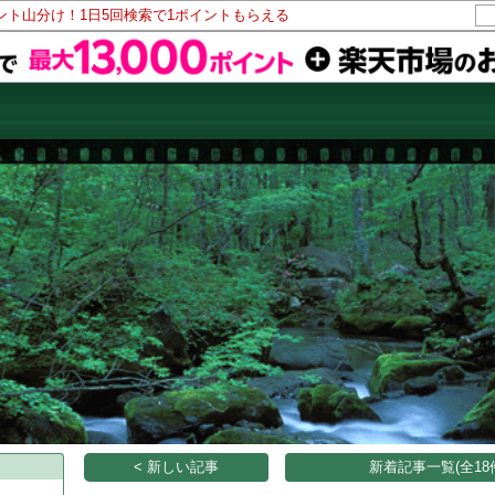
イント山分け！1日5回検索で1ポイントもらえる
< 新しい記事
新着記事一覧(全18