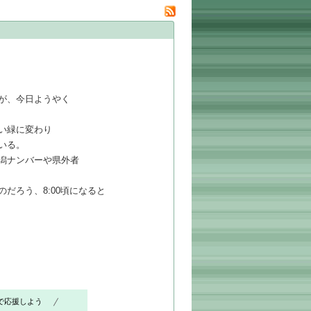
が、今日ようやく
い緑に変わり
いる。
潟ナンバーや県外者
だろう、8:00頃になると
で応援しよう