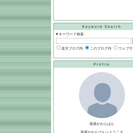
Keyword Search
▼キーワード検索
楽天ブログ内
このブログ内
ウェブサ
Profile
港屋かわらばん
港屋かわらばんへようこそ