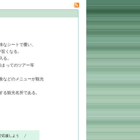
殊なシートで覆い、
が旨くなる。
入る。
泊まってのツアー等
食などのメニューが観光
する観光名所である。
で応援しよう