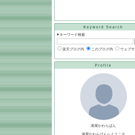
Keyword Search
▼キーワード検索
楽天ブログ内
このブログ内
ウェブサ
Profile
港屋かわらばん
港屋かわらばんへようこそ