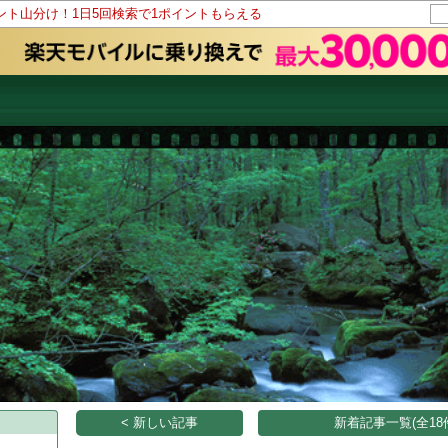
イント山分け！1日5回検索で1ポイントもらえる
< 新しい記事
新着記事一覧(全18