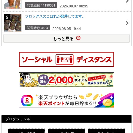
閲覧総数 11199381
2026.08.07 08:35
フロックスのこぼれが発芽してます。
閲覧総数 3184
2026.08.05 19:44
もっと見る
ブログジャンル