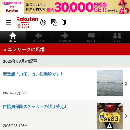
ホーム
新しい記事
過去の記事
コメント
シェア
ミニフリークの広場
2025年08月の記事
新造船「力栄」は、初乗船です♪
2025年08月27日
自賠責保険ステッカーの貼り替え♪
2025年08月25日