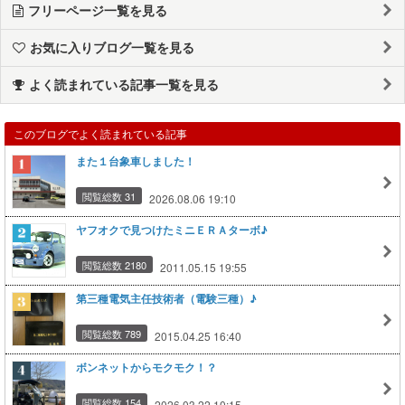
フリーページ一覧を見る
お気に入りブログ一覧を見る
よく読まれている記事一覧を見る
このブログでよく読まれている記事
また１台象車しました！
閲覧総数 31
2026.08.06 19:10
ヤフオクで見つけたミニＥＲＡターボ♪
閲覧総数 2180
2011.05.15 19:55
第三種電気主任技術者（電験三種）♪
閲覧総数 789
2015.04.25 16:40
ボンネットからモクモク！？
閲覧総数 154
2026.03.22 10:15