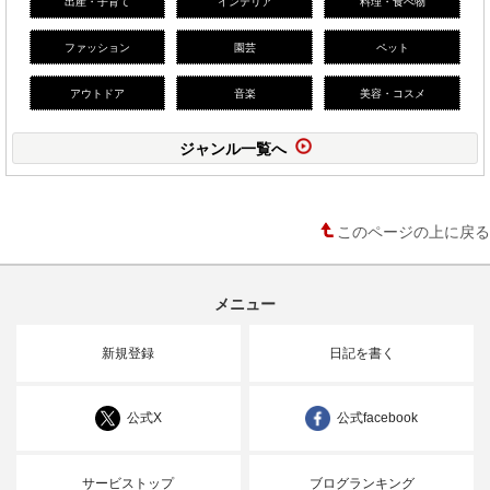
出産・子育て
インテリア
料理・食べ物
ファッション
園芸
ペット
アウトドア
音楽
美容・コスメ
ジャンル一覧へ
このページの上に戻る
メニュー
新規登録
日記を書く
公式X
公式facebook
サービストップ
ブログランキング