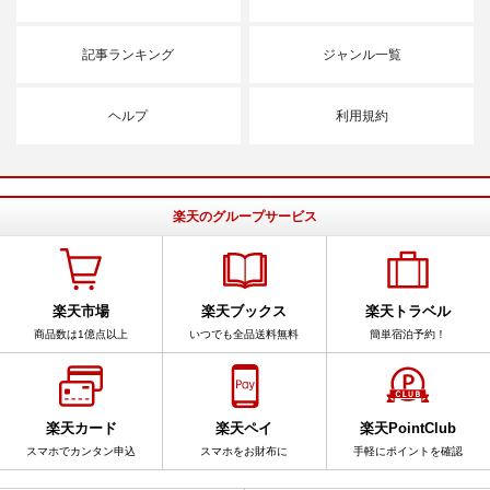
記事ランキング
ジャンル一覧
ヘルプ
利用規約
楽天のグループサービス
楽天市場
楽天ブックス
楽天トラベル
商品数は1億点以上
いつでも全品送料無料
簡単宿泊予約！
楽天カード
楽天ペイ
楽天PointClub
スマホでカンタン申込
スマホをお財布に
手軽にポイントを確認