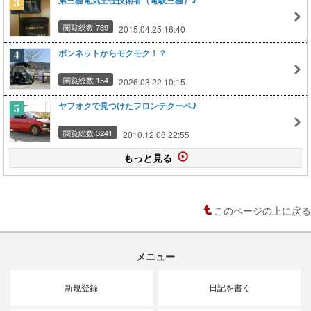
第三種電気主任技術者（電験三種）♪
閲覧総数 789
2015.04.25 16:40
ボンネットからモクモク！？
閲覧総数 154
2026.03.22 10:15
ヤフオクで見つけたフロンテクーペ♪
閲覧総数 3241
2010.12.08 22:55
もっと見る
このページの上に戻る
メニュー
新規登録
日記を書く