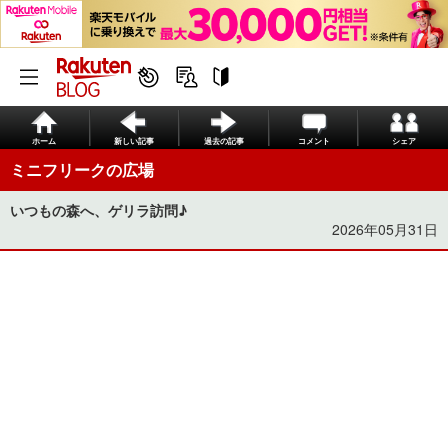
ホーム
新しい記事
過去の記事
コメント
シェア
ミニフリークの広場
いつもの森へ、ゲリラ訪問♪
2026年05月31日