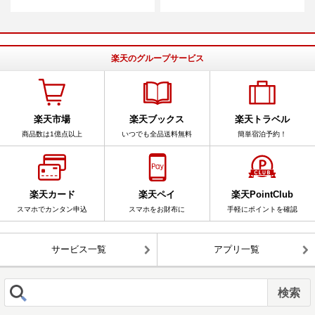
楽天のグループサービス
楽天市場
楽天ブックス
楽天トラベル
商品数は1億点以上
いつでも全品送料無料
簡単宿泊予約！
楽天カード
楽天ペイ
楽天PointClub
スマホでカンタン申込
スマホをお財布に
手軽にポイントを確認
サービス一覧
アプリ一覧