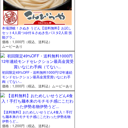
本場讃岐！さぬき うどん【送料無料】お試し
セット4人前つゆ付＆さぬき生パスタ2人前 技
能グラ...
価格：1,000円（税込、送料込）
ムービーあり
初回限定49%OFF・送料無料1000円12年連続
モンドセレクション最高金賞受賞いなにわ手
綯（てない...
価格：1,000円（税込、送料込）
ムービーあり
【送料無料】おためしいせうどん4食入！手打
ち麺本来のモチモチ感にこだわった伊勢名物
伊勢うど...
価格：1,200円（税込、送料込）