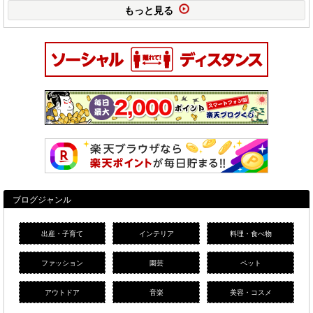
もっと見る
ブログジャンル
出産・子育て
インテリア
料理・食べ物
ファッション
園芸
ペット
アウトドア
音楽
美容・コスメ