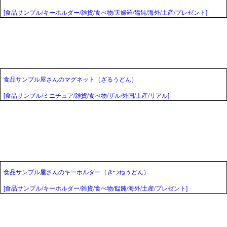
[食品サンプル/キーホルダー/雑貨/食べ物/天婦羅/饂飩/海外/土産/プレゼント]
食品サンプル屋さんのマグネット（ざるうどん）
[食品サンプル/ミニチュア/雑貨/食べ物/ザル/外国/土産/リアル]
食品サンプル屋さんのキーホルダー（きつねうどん）
[食品サンプル/キーホルダー/雑貨/食べ物/饂飩/海外/土産/プレゼント]