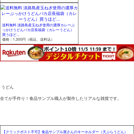
送料無料 淡路島産玉ねぎ使用の濃厚カレーぶ
っかけうどんバカ店長福袋（カレーうどん）
買うほど...
価格：1,300円（税込、送料込）
うどん
全てが手作り！食品サンプル職人が製作したリアルな雑貨です。
【クリックポスト不可】食品サンプル屋さんのキーホルダー（天ぷらうどん）