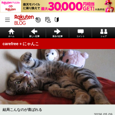
ホーム
新しい記事
過去の記事
コメント
シェア
carefree＋にゃんこ
結局こんなのが喜ばれる
2026.05.09