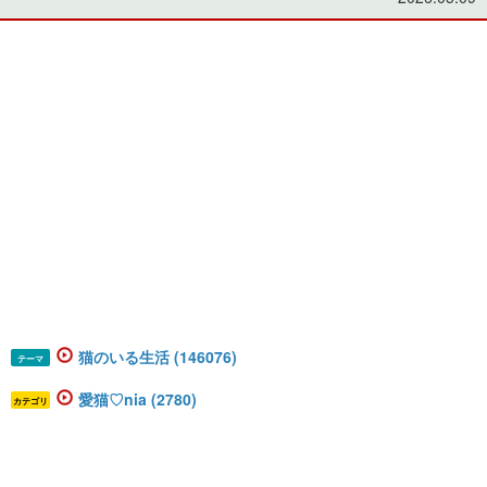
猫のいる生活 (146076)
テーマ
愛猫♡nia (2780)
カテゴリ