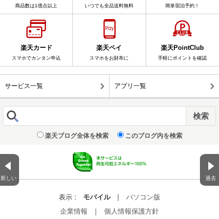
商品数は1億点以上
いつでも全品送料無料
簡単宿泊予約！
楽天カード
楽天ペイ
楽天PointClub
スマホでカンタン申込
スマホをお財布に
手軽にポイントを確認
サービス一覧
アプリ一覧
楽天ブログ全体を検索
このブログ内を検索
新しい
過去
表示 :
モバイル
|
パソコン版
企業情報
｜
個人情報保護方針