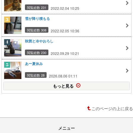
閲覧総数 231
2022.02.04 10:25
雪が降り積もる
閲覧総数 308
2022.02.05 10:36
秋茜と冷やおろし
閲覧総数 230
2022.09.29 10:21
あー夏休み
閲覧総数 28
2026.08.06 01:11
もっと見る
このページの上に戻る
メニュー