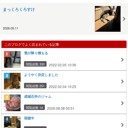
まっくろくろすけ
2026.05.11
このブログでよく読まれている記事
雪が降り積もる
閲覧総数 330
2022.02.05 10:36
ようやく決定しました
閲覧総数 251
2022.02.04 10:25
成城石井のジャム
閲覧総数 14
2026.08.08 00:51
視聴中