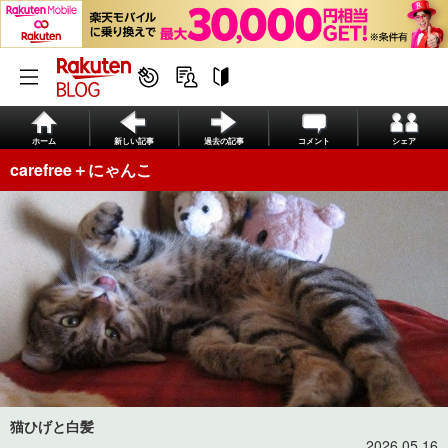
ホーム
新しい記事
過去の記事
コメント
シェア
carefree＋にゃんこ
猫ひげと白髪
2026.05.16