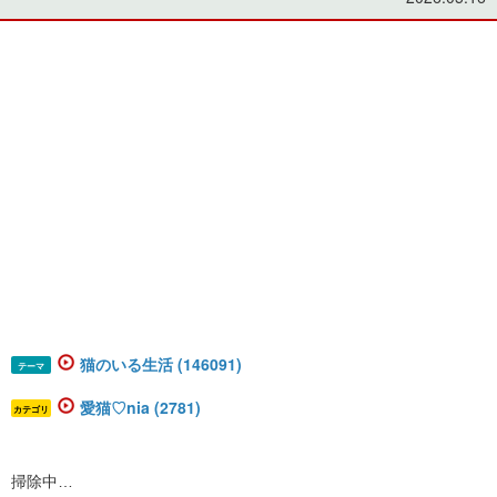
猫のいる生活 (146091)
テーマ
愛猫♡nia (2781)
カテゴリ
掃除中…