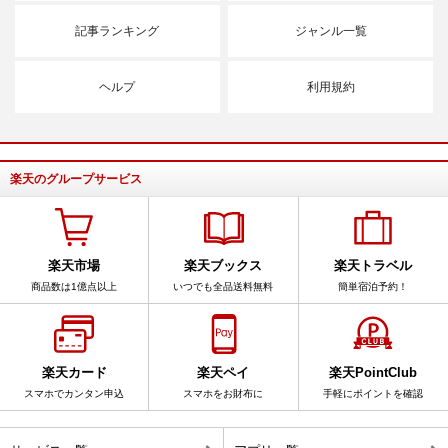
記事ランキング
ジャンル一覧
ヘルプ
利用規約
楽天のグループサービス
楽天市場
楽天ブックス
楽天トラベル
商品数は1億点以上
いつでも全品送料無料
簡単宿泊予約！
楽天カード
楽天ペイ
楽天PointClub
スマホでカンタン申込
スマホをお財布に
手軽にポイントを確認