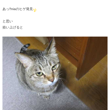
あっ‼niaのヒゲ発見
と思い
拾い上げると