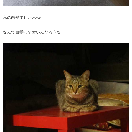
私の白髪でしたwww
なんで白髪って太いんだろうな