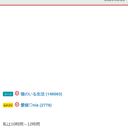
猫のいる生活 (146063)
テーマ
愛猫♡nia (2779)
カテゴリ
私は10時間～12時間