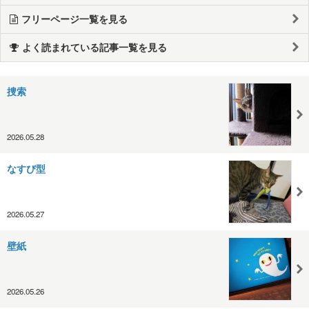
フリーページ一覧を見る
よく読まれている記事一覧を見る
捜索
2026.05.28
なすび型
2026.05.27
壁紙
2026.05.26