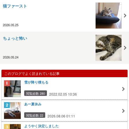
猫ファースト
2026.05.25
ちょっと怖い
2026.05.24
このブログでよく読まれている記事
雪が降り積もる
閲覧総数 280
2022.02.05 10:36
あー夏休み
閲覧総数 22
2026.08.06 01:11
ようやく決定しました