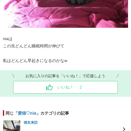
niaは
この先どんどん睡眠時間が伸びて
私はどんどん早起きになるのかなw
お気に入りの記事を「いいね！」で応援しよう
いいね！
2
同じ「
愛猫♡nia
」カテゴリの記事
猫友来訪