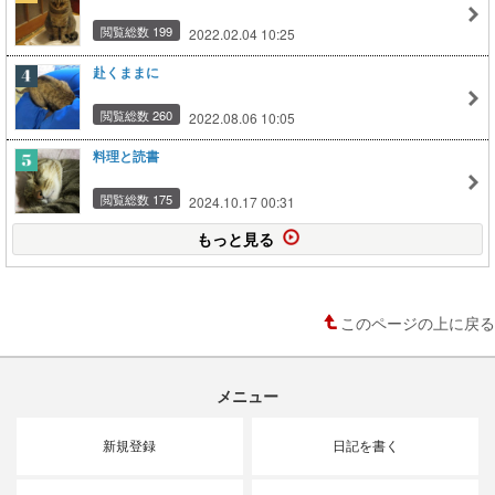
閲覧総数 199
2022.02.04 10:25
赴くままに
閲覧総数 260
2022.08.06 10:05
料理と読書
閲覧総数 175
2024.10.17 00:31
もっと見る
このページの上に戻る
メニュー
新規登録
日記を書く