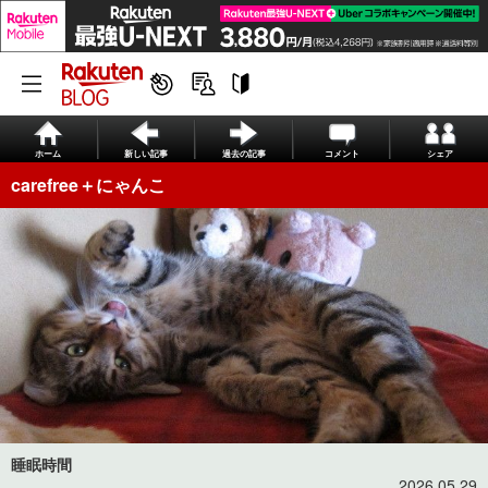
ホーム
新しい記事
過去の記事
コメント
シェア
carefree＋にゃんこ
睡眠時間
2026.05.29