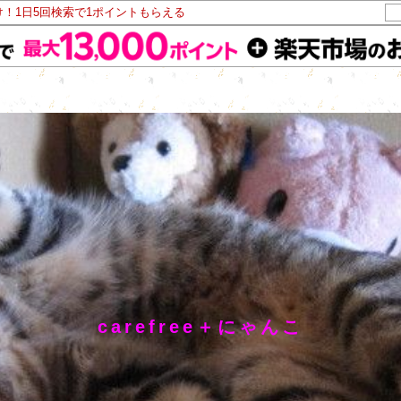
け！1日5回検索で1ポイントもらえる
carefree＋にゃんこ