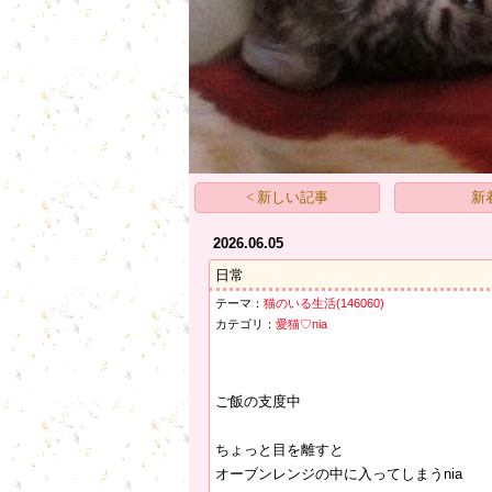
< 新しい記事
新
2026.06.05
日常
テーマ：
猫のいる生活(146060)
カテゴリ：
愛猫♡nia
ご飯の支度中
ちょっと目を離すと
オーブンレンジの中に入ってしまうnia