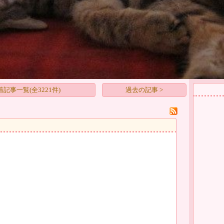
着記事一覧(全3221件)
過去の記事 >