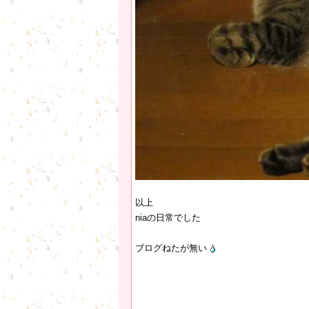
以上
niaの日常でした
ブログねたが無い