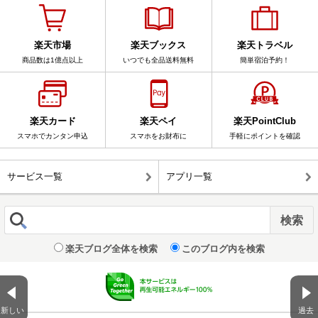
楽天市場
楽天ブックス
楽天トラベル
商品数は1億点以上
いつでも全品送料無料
簡単宿泊予約！
楽天カード
楽天ペイ
楽天PointClub
スマホでカンタン申込
スマホをお財布に
手軽にポイントを確認
サービス一覧
アプリ一覧
楽天ブログ全体を検索
このブログ内を検索
新しい
過去