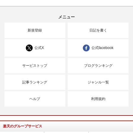
メニュー
新規登録
日記を書く
公式X
公式facebook
サービストップ
ブログランキング
記事ランキング
ジャンル一覧
ヘルプ
利用規約
楽天のグループサービス