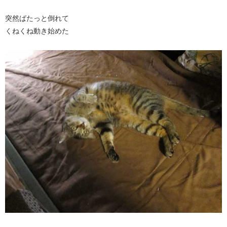
突然ばたっと倒れて
くねくね動き始めた