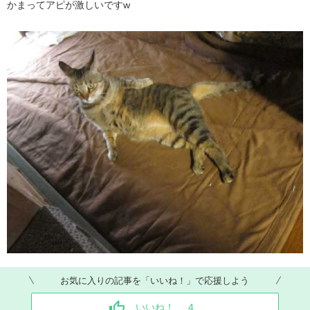
かまってアピが激しいですw
お気に入りの記事を「いいね！」で応援しよう
いいね！
4