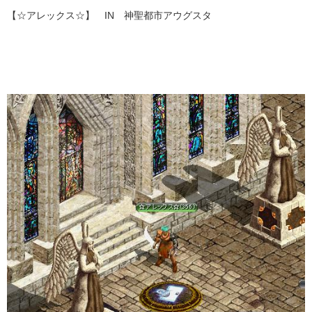
【☆アレックス☆】 IN 神聖都市アウグスタ