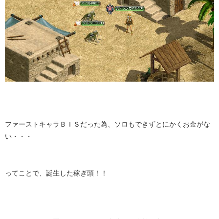
ファーストキャラＢＩＳだった為、ソロもできずとにかくお金がな
い・・・
ってことで、誕生した稼ぎ頭！！