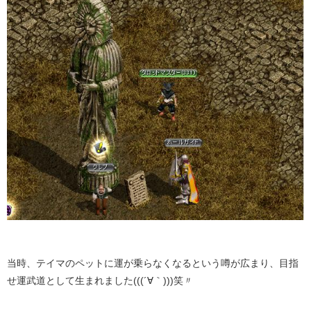
当時、テイマのペットに運が乗らなくなるという噂が広まり、目指
せ運武道として生まれました(((´∀｀)))笑〃