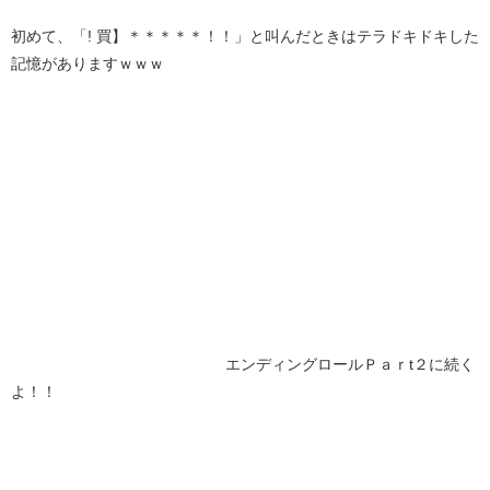
初めて、「! 買】＊＊＊＊＊！！」と叫んだときはテラドキドキした
記憶がありますｗｗｗ
エンディングロールＰａｒt２に続く
よ！！