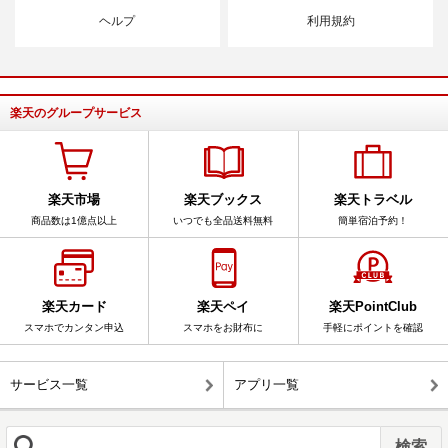
ヘルプ
利用規約
楽天のグループサービス
楽天市場
楽天ブックス
楽天トラベル
商品数は1億点以上
いつでも全品送料無料
簡単宿泊予約！
楽天カード
楽天ペイ
楽天PointClub
スマホでカンタン申込
スマホをお財布に
手軽にポイントを確認
サービス一覧
アプリ一覧