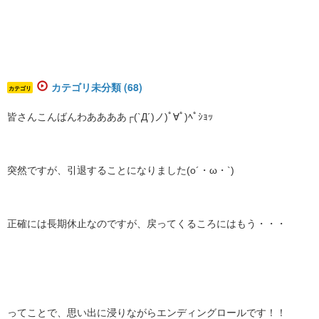
カテゴリ未分類 (68)
カテゴリ
皆さんこんばんわああああ┌(`Д´)ノ)ﾟ∀ﾟ)ﾍﾟｼｮｯ
突然ですが、引退することになりました(o´・ω・`)
正確には長期休止なのですが、戻ってくるころにはもう・・・
ってことで、思い出に浸りながらエンディングロールです！！