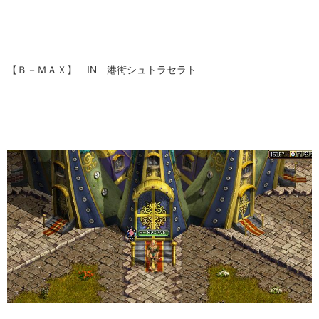
【Ｂ－ＭＡＸ】 IN 港街シュトラセラト