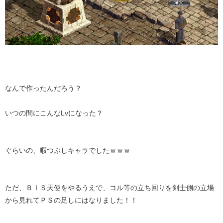
なんで作ったんだろう？
いつの間にこんなLvになった？
ぐらいの、暇つぶしキャラでしたｗｗｗ
ただ、ＢＩＳ天使をやるうえで、コル等の立ち回りを剣士側の立場
から見れてＰＳの足しにはなりました！！