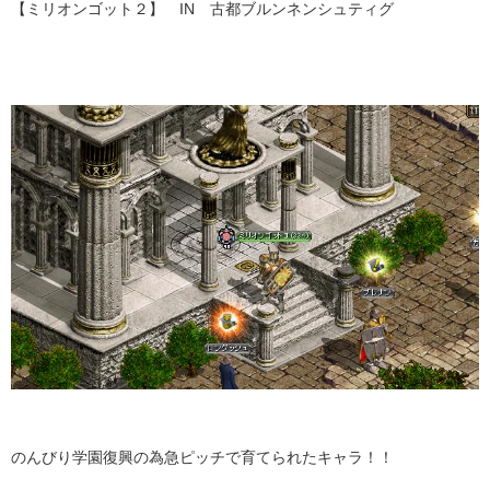
【ミリオンゴット２】 IN 古都ブルンネンシュティグ
のんびり学園復興の為急ピッチで育てられたキャラ！！