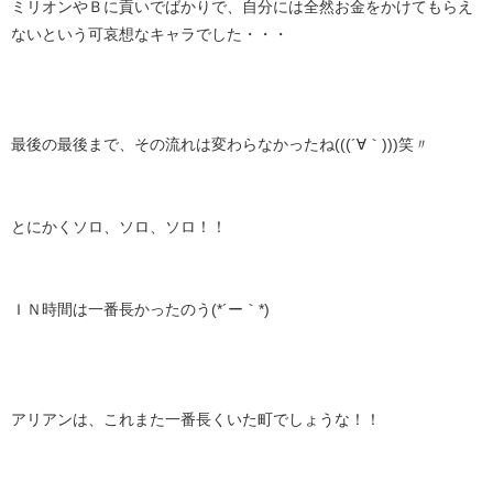
ミリオンやＢに貢いでばかりで、自分には全然お金をかけてもらえ
ないという可哀想なキャラでした・・・
最後の最後まで、その流れは変わらなかったね(((´∀｀)))笑〃
とにかくソロ、ソロ、ソロ！！
ＩＮ時間は一番長かったのう(*´ー｀*)
アリアンは、これまた一番長くいた町でしょうな！！