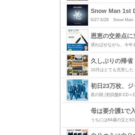
Snow Man 1st
恩恵の交差点に
久しぶりの帰省
初日23万枚、ジ
母は要介護1で