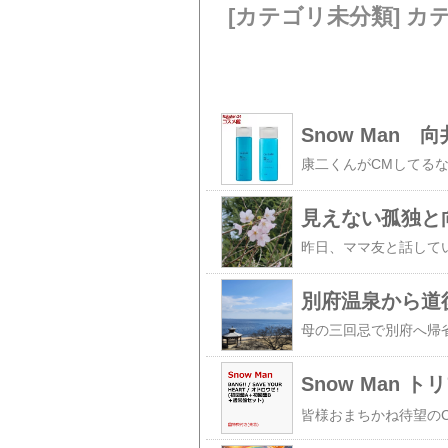
[カテゴリ未分類] カ
Snow Man
見えない孤独と
別府温泉から道
Snow Man