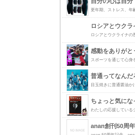
自分の心は自分
ロシアとウクラ
感動をありがと
普通ってなんだ
ちょっと気にな
anan創刊50