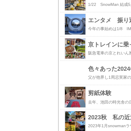
エンタメ 振り
京トレインに乗
色々あった2024
剪紙体験
2023秋 私の