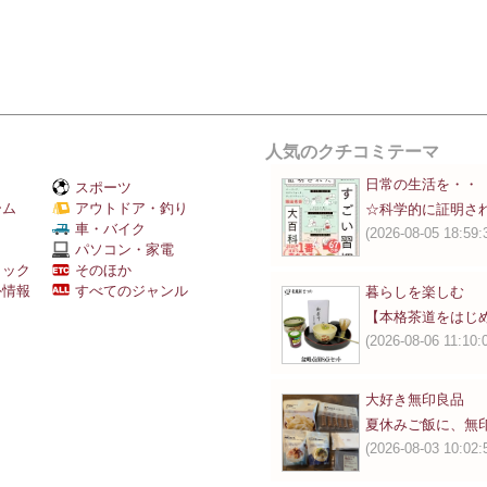
人気のクチコミテーマ
日常の生活を・・
スポーツ
ーム
アウトドア・釣り
☆科学的に証明さ
Ｖ
車・バイク
(2026-08-05 18:59:
パソコン・家電
ミック
そのほか
外情報
すべてのジャンル
暮らしを楽しむ
【本格茶道をはじ
(2026-08-06 11:10:
大好き無印良品
夏休みご飯に、無
(2026-08-03 10:02: