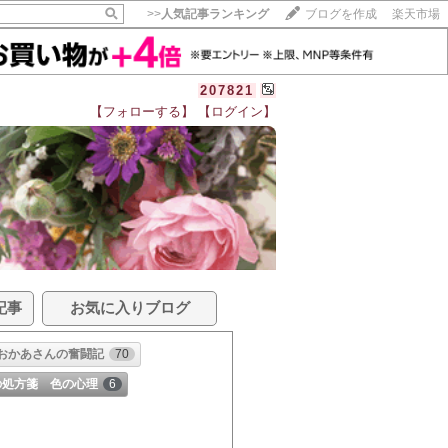
>>
人気記事ランキング
ブログを作成
楽天市場
207821
【フォローする】
【ログイン】
記事
お気に入りブログ
おかあさんの奮闘記
70
の処方箋 色の心理
6