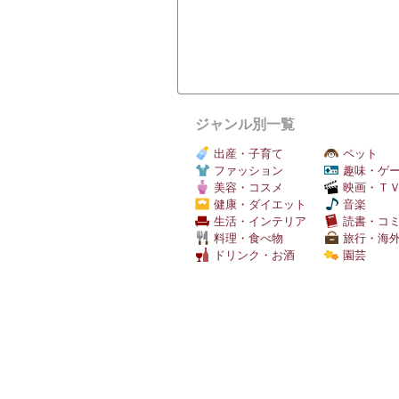
ジャンル別一覧
出産・子育て
ペット
ファッション
趣味・ゲ
美容・コスメ
映画・Ｔ
健康・ダイエット
音楽
生活・インテリア
読書・コ
料理・食べ物
旅行・海
ドリンク・お酒
園芸