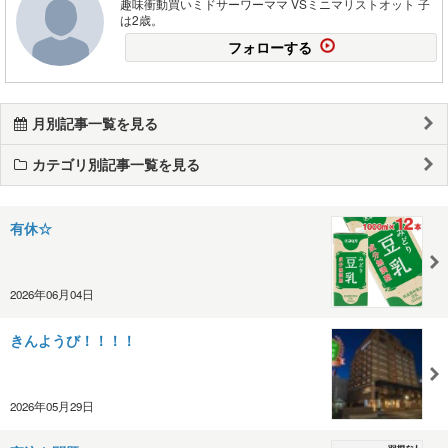
趣味衝動買いミドサーワーママ VSミニマリストオット 子
は2歳。
フォローする
月別記事一覧を見る
カテゴリ別記事一覧を見る
有休☆
2026年06月04日
きんようび！！！！
2026年05月29日