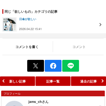
同じ「欲しいもの」カテゴリの記事
日傘が欲しい
2026.04.22 15:41
コメントを書く
コメント
新しい記事
記事一覧
過去の記事
プロフィール
jams_chさん