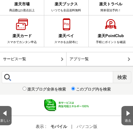
楽天市場
楽天ブックス
楽天トラベル
商品数は1億点以上
いつでも全品送料無料
簡単宿泊予約！
楽天カード
楽天ペイ
楽天PointClub
スマホでカンタン申込
スマホをお財布に
手軽にポイントを確認
サービス一覧
アプリ一覧
楽天ブログ全体を検索
このブログ内を検索
新しい
過去
表示 :
モバイル
|
パソコン版