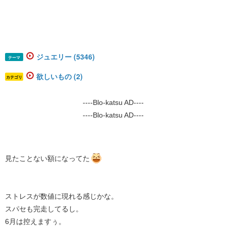
ジュエリー (5346)
テーマ
欲しいもの (2)
カテゴリ
----Blo-katsu AD----
----Blo-katsu AD----
見たことない額になってた
ストレスが数値に現れる感じかな。
スパセも完走してるし。
6月は控えますぅ。