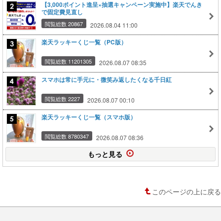
【3,000ポイント進呈×抽選キャンペーン実施中】楽天でんき
で固定費見直し
閲覧総数 20867
2026.08.04 11:00
楽天ラッキーくじ一覧（PC版）
閲覧総数 11201305
2026.08.07 08:35
スマホは常に手元に・微笑み返したくなる千日紅
閲覧総数 2227
2026.08.07 00:10
楽天ラッキーくじ一覧（スマホ版）
閲覧総数 8780347
2026.08.07 08:36
もっと見る
このページの上に戻る