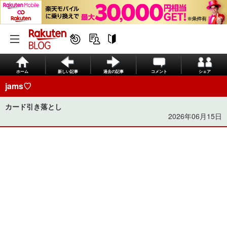
ホーム
新しい記事
過去の記事
コメント
シェア
jams♡
カード引き落とし
2026年06月15日