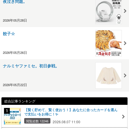
夜泣き問題。
2026年05月28日
餃子☆
2026年05月26日
ナルミヤファミセ。初日参戦。
2026年05月22日
総合記事ランキング
【賢く貯めて、賢く使おう！】あなたに合ったカードを選ん
で支払いをお得に！✨
閲覧総数 12246
2026.08.07 11:00