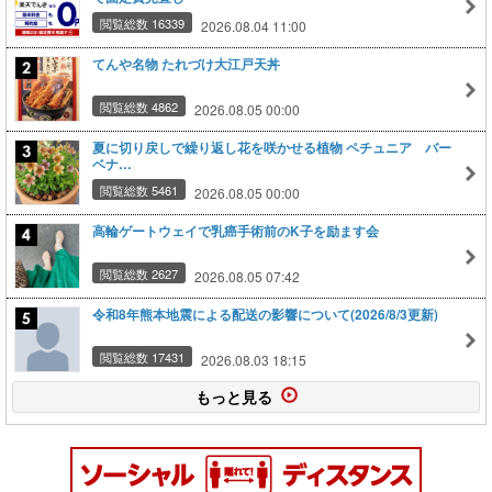
閲覧総数 16339
2026.08.04 11:00
てんや名物 たれづけ大江戸天丼
閲覧総数 4862
2026.08.05 00:00
夏に切り戻しで繰り返し花を咲かせる植物 ペチュニア バー
ベナ…
閲覧総数 5461
2026.08.05 00:00
高輪ゲートウェイで乳癌手術前のK子を励ます会
閲覧総数 2627
2026.08.05 07:42
令和8年熊本地震による配送の影響について(2026/8/3更新)
閲覧総数 17431
2026.08.03 18:15
もっと見る