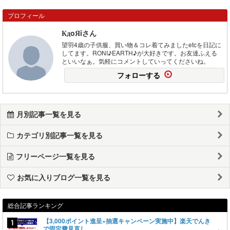
プロフィール
КдοЯiさん
望羽4歳の子供服、買い物＆コレ着てみましたetcを日記に
してます。RONI♪EARTH♪が大好きです。お友達ふえる
といいなぁ。気軽にコメントしていってくださいね。
フォローする
月別記事一覧を見る
カテゴリ別記事一覧を見る
フリーページ一覧を見る
お気に入りブログ一覧を見る
総合記事ランキング
【3,000ポイント進呈×抽選キャンペーン実施中】楽天でんき
で固定費見直し