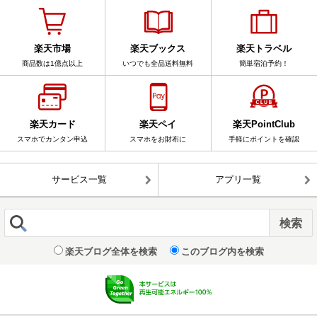
楽天市場
楽天ブックス
楽天トラベル
商品数は1億点以上
いつでも全品送料無料
簡単宿泊予約！
楽天カード
楽天ペイ
楽天PointClub
スマホでカンタン申込
スマホをお財布に
手軽にポイントを確認
サービス一覧
アプリ一覧
楽天ブログ全体を検索
このブログ内を検索