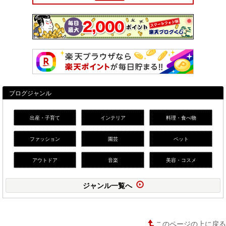
ブログジャンル
出産・子育て
インテリア
料理・食べ物
ファッション
園芸
ペット
アウトドア
音楽
美容・コスメ
ジャンル一覧へ
このページの上に戻る