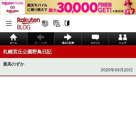
ホーム
新しい記事
過去の記事
コメント
シェア
札幌宮丘公園野鳥日記
最高のずか
2020年09月20日