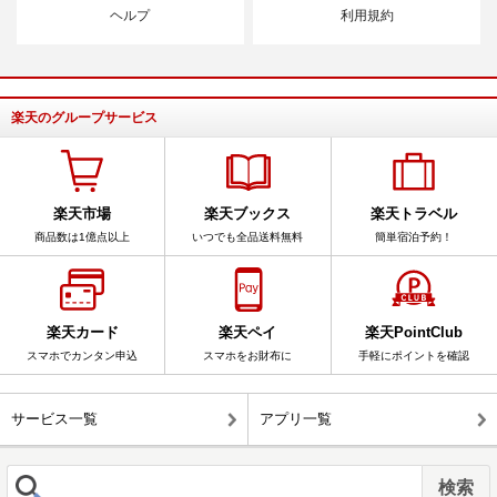
ヘルプ
利用規約
楽天のグループサービス
楽天市場
楽天ブックス
楽天トラベル
商品数は1億点以上
いつでも全品送料無料
簡単宿泊予約！
楽天カード
楽天ペイ
楽天PointClub
スマホでカンタン申込
スマホをお財布に
手軽にポイントを確認
サービス一覧
アプリ一覧