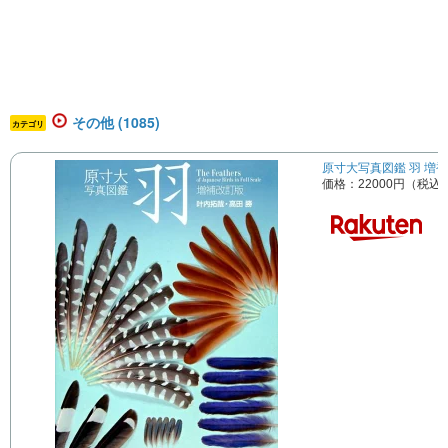
その他 (1085)
カテゴリ
原寸大写真図鑑 羽 増補改
価格：22000円（税込