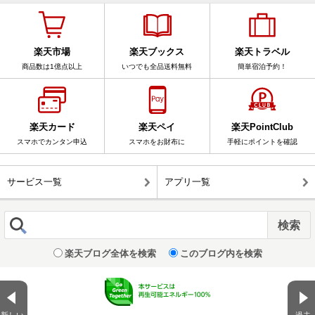
楽天市場
楽天ブックス
楽天トラベル
商品数は1億点以上
いつでも全品送料無料
簡単宿泊予約！
楽天カード
楽天ペイ
楽天PointClub
スマホでカンタン申込
スマホをお財布に
手軽にポイントを確認
サービス一覧
アプリ一覧
楽天ブログ全体を検索
このブログ内を検索
新しい
過去