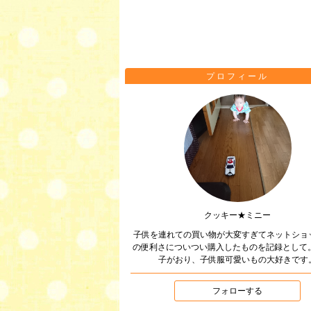
プロフィール
クッキー★ミニー
子供を連れての買い物が大変すぎてネットショ
の便利さについつい購入したものを記録として。
子がおり、子供服可愛いもの大好きです
フォローする