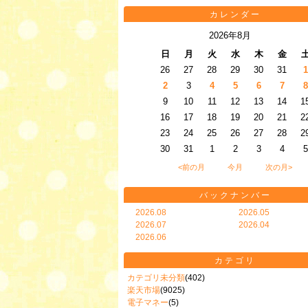
カレンダー
2026年8月
日
月
火
水
木
金
26
27
28
29
30
31
1
2
3
4
5
6
7
8
9
10
11
12
13
14
1
16
17
18
19
20
21
2
23
24
25
26
27
28
2
30
31
1
2
3
4
5
<前の月
今月
次の月>
バックナンバー
2026.08
2026.05
2026.07
2026.04
2026.06
カテゴリ
カテゴリ未分類
(402)
楽天市場
(9025)
電子マネー
(5)