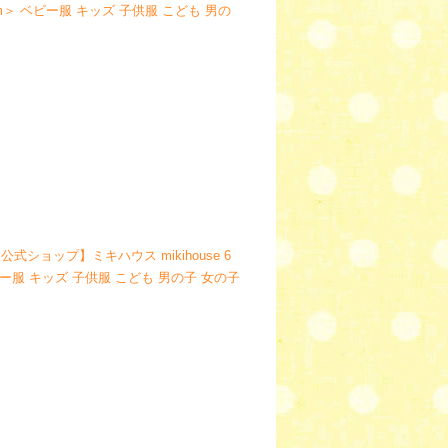
0cm＞ ベビー服 キッズ 子供服 こども 男の
公式ショップ】ミキハウス mikihouse 6
ベビー服 キッズ 子供服 こども 男の子 女の子