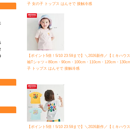
子 女の子 トップス はんそで 接触冷感
土
5
2
【ポイント5倍！5/10 23:59まで】＼2026新作／【
ミキハウス公
9
袖Tシャツ＜80cm・90cm・100cm・110cm・120cm・13
子 トップス はんそで 接触冷感
【ポイント5倍！5/10 23:59まで】＼2026新作／【ミキハウス