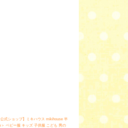
公式ショップ】ミキハウス mikihouse 半
0cm＞ ベビー服 キッズ 子供服 こども 男の