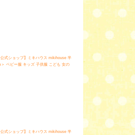
式ショップ】ミキハウス mikihouse 半
0cm＞ ベビー服 キッズ 子供服 こども 女の
公式ショップ】ミキハウス mikihouse 半