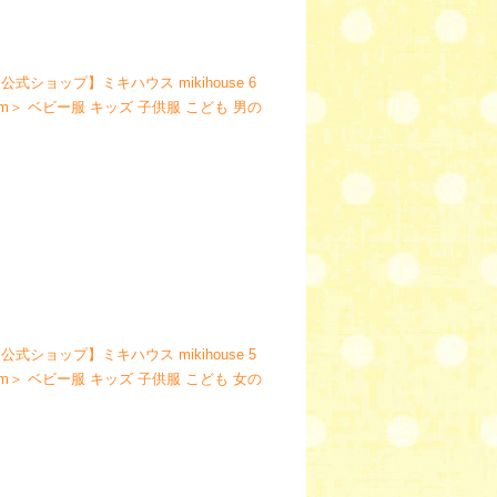
公式ショップ】ミキハウス mikihouse 6
0cm＞ ベビー服 キッズ 子供服 こども 男の
公式ショップ】ミキハウス mikihouse 5
30cm＞ ベビー服 キッズ 子供服 こども 女の