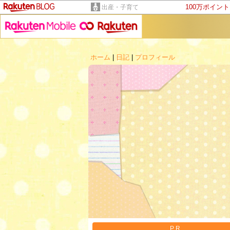
100万ポイン
出産・子育て
ホーム
|
日記
|
プロフィール
PR