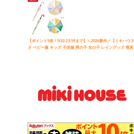
【ポイント5倍！5/10 23:59まで】＼2026新作／【ミキハウス
さ ベビー服 キッズ 子供服 男の子 女の子 レイングッズ 雨具