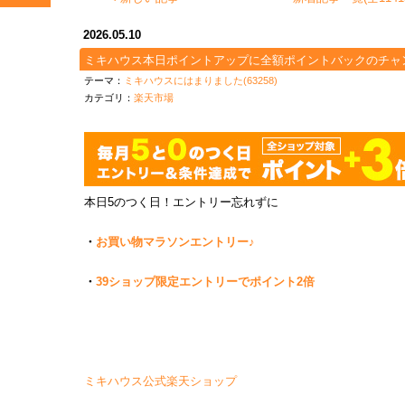
2026.05.10
ミキハウス本日ポイントアップに全額ポイントバックのチャ
テーマ：
ミキハウスにはまりました(63258)
カテゴリ：
楽天市場
本日5のつく日！エントリー忘れずに
・
お買い物マラソンエントリー♪
・
39ショップ限定エントリーでポイント2倍
ミキハウス公式楽天ショップ