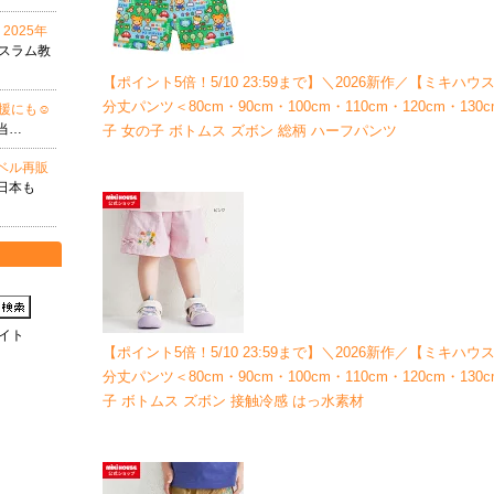
2025年
イスラム教
【ポイント5倍！5/10 23:59まで】＼2026新作／【ミキハウス
分丈パンツ＜80cm・90cm・100cm・110cm・120cm・13
支援にも☺
当…
子 女の子 ボトムス ズボン 総柄 ハーフパンツ
ベル再販
日本も
イト
【ポイント5倍！5/10 23:59まで】＼2026新作／【ミキハウス
分丈パ
ンツ＜80cm・90cm・100cm・110cm・120cm・1
子 ボトムス ズボン 接触冷感 はっ水素材