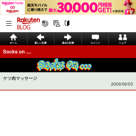
ホーム
新しい記事
過去の記事
コメント
シェア
Socks on ....
ケツ肉マッサージ
2009/06/03