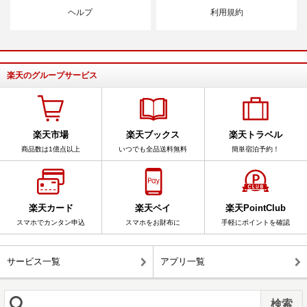
ヘルプ
利用規約
楽天のグループサービス
楽天市場
楽天ブックス
楽天トラベル
商品数は1億点以上
いつでも全品送料無料
簡単宿泊予約！
楽天カード
楽天ペイ
楽天PointClub
スマホでカンタン申込
スマホをお財布に
手軽にポイントを確認
サービス一覧
アプリ一覧