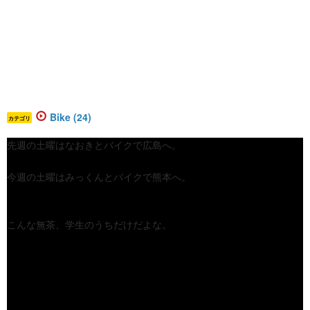
Bike (24)
カテゴリ
先週の土曜はなおきとバイクで広島へ。
今週の土曜はみっくんとバイクで熊本へ。
こんな無茶、学生のうちだけだよな。