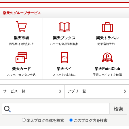
楽天のグループサービス
楽天市場
楽天ブックス
楽天トラベル
商品数は1億点以上
いつでも全品送料無料
簡単宿泊予約！
楽天カード
楽天ペイ
楽天PointClub
スマホでカンタン申込
スマホをお財布に
手軽にポイントを確認
サービス一覧
アプリ一覧
楽天ブログ全体を検索
このブログ内を検索