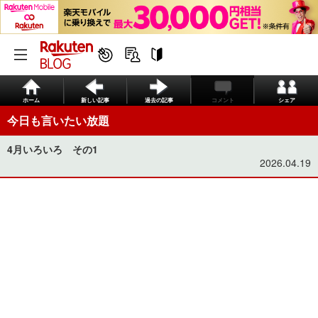
ホーム
新しい記事
過去の記事
コメント
シェア
今日も言いたい放題
4月いろいろ その1
2026.04.19