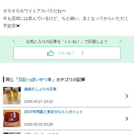
そろそろホワイトアスパラだね〜
今も店頭には並んでいるけど、ちと細い。太くなってからいただく
予定😊💓
お気に入りの記事を「いいね！」で応援しよう
いいね！
2
同じ「
日記っぽいやつ📔
」カテゴリの記事
超絶久しぶりの王将
2026.05.21 23:22
2027年問題と東京ゼロエミポイント
2026.05.02 20:28