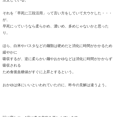
それを「早死に三段活用」って言い方をしていて大ウケした・・・
が、
早死にっていうなら柔らかめ、濃いめ、多めじゃないかと思った
り。
ほら、白米やパスタなどの麺類は硬めだと消化に時間がかかるため
緩やかに
吸収するが、逆に柔らかい麺やおかゆなどは消化に時間がかからず
吸収される
ため食後血糖値がすぐに上昇とするという。
おかゆは体にいいといわれていたのに、昨今の見解は違うよう。