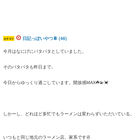
日記っぽいやつ📔 (46)
カテゴリ
​今月はなにげにバタバタとしていました。
そのバタバタも昨日まで。
今日からゆっくり過ごしています。開放感MAX☘️💫💓
しかーし、どれほど多忙でもラーメンは変わらずいただいている。
いつもと同じ地元のラーメン店。家系です🍜