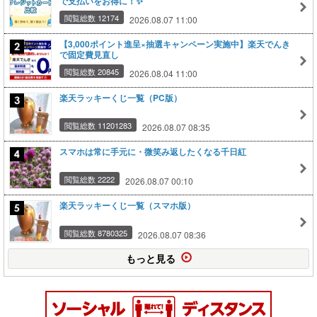
で支払いをお得に！✨
閲覧総数 12174
2026.08.07 11:00
【3,000ポイント進呈×抽選キャンペーン実施中】楽天でんき
で固定費見直し
閲覧総数 20845
2026.08.04 11:00
楽天ラッキーくじ一覧（PC版）
閲覧総数 11201283
2026.08.07 08:35
スマホは常に手元に・微笑み返したくなる千日紅
閲覧総数 2222
2026.08.07 00:10
楽天ラッキーくじ一覧（スマホ版）
閲覧総数 8780325
2026.08.07 08:36
もっと見る