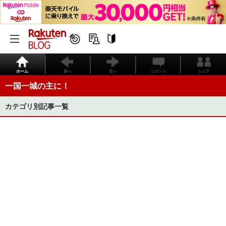
ホーム
前へ
次へ
コメント
シェア
一国一城の主に！
カテゴリ別記事一覧