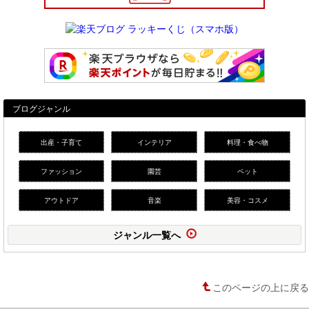
ブログジャンル
出産・子育て
インテリア
料理・食べ物
ファッション
園芸
ペット
アウトドア
音楽
美容・コスメ
ジャンル一覧へ
このページの上に戻る