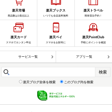
楽天市場
楽天ブックス
楽天トラベル
商品数は1億点以上
いつでも全品送料無料
簡単宿泊予約！
楽天カード
楽天ペイ
楽天PointClub
スマホでカンタン申込
スマホをお財布に
手軽にポイントを確認
サービス一覧
アプリ一覧
楽天ブログ全体を検索
このブログ内を検索