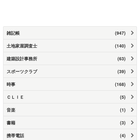
雑記帳
(947)
土地家屋調査士
(140)
建築設計事務所
(63)
スポーツクラブ
(39)
時事
(168)
ＣＬＩＥ
(5)
音楽
(1)
書籍
(3)
携帯電話
(4)