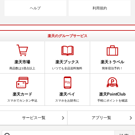
ヘルプ
利用規約
楽天のグループサービス
楽天市場
楽天ブックス
楽天トラベル
商品数は1億点以上
いつでも全品送料無料
簡単宿泊予約！
楽天カード
楽天ペイ
楽天PointClub
スマホでカンタン申込
スマホをお財布に
手軽にポイントを確認
サービス一覧
アプリ一覧