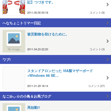
記】つづきです。
2011.05.05 00:16
コメント(8)
へなちょこトリマー日記
被災動物を助けるために。
2011.04.23 22:20
コメント(3)
ワブ!
スタンドアロンだった VIA製マザーボード
+Windows 98 SE…
2011.01.29 18:14
コメント(27)
なごみぃ☆の小鳥＆お馬ブログ
再始動!!