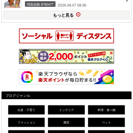
閲覧総数 8780477
2026.08.07 08:36
もっと見る
ブログジャンル
出産・子育て
インテリア
料理・食べ物
ファッション
園芸
ペット