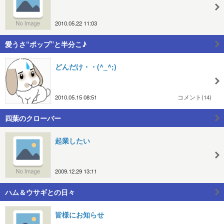
2010.05.22 11:03
愛うさ“ポップ”と半分こ♪
どんだけ・・(^_^;)
2010.05.15 08:51
コメント(14)
四葉のクローバー
起業したい
2009.12.29 13:11
ハム＆ウサギとの日々
皆様にお知らせ