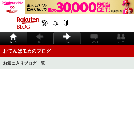
ホーム
前へ
次へ
コメント
シェア
おてんばモカのブログ
お気に入りブログ一覧