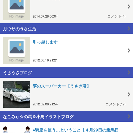
2014.07.28 00:04
コメント(4)
月ウサのうさ生活
引っ越します
2012.08.16 21:21
うさうさブログ
夢のスーパーカー【うさぎ君】
2012.02.08 21:54
コメント(12)
なごみぃ☆の馬＆小鳥イラストブログ
●騎座を使う…ということ【４月29日の乗馬日