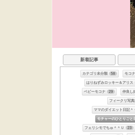
新着記事
カテゴリ未分類
58
モコ
はりねずみロッキー＆アリス
ベビーモコナ
29
仲良し
フィークリ写真
ママのダイエット日記＾
モチャーのひとりごと
フェリシモでちゅ＾＾Ｕ
23