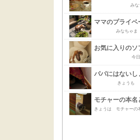
ママのプライベ
お気に入りのソ
パパにはないし
モチャーの本名