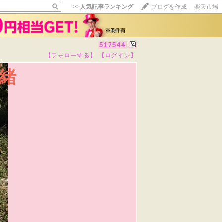
>>
人気記事ランキング
ブログを作成
楽天市場
517544
【フォローする】
【ログイン】
緒