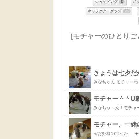
ショッピング
6
メ
キャラクターグッズ
11
[モチャーのひとりご
きょうは七夕だ
モチャー＾＾U
モチャー、一緒