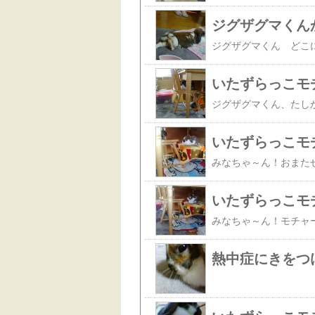
ジグザグマくん
いたずらっこモ
いたずらっこモ
いたずらっこモ
熱中症にきをつ