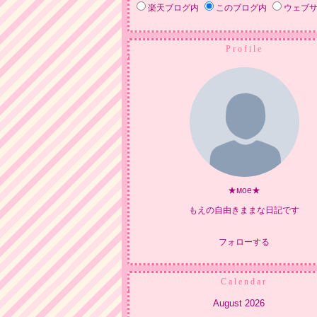
楽天ブログ内
このブログ内
ウェブ
Profile
★мое★
もえの自由きままな日記です
フォローする
Calendar
August 2026