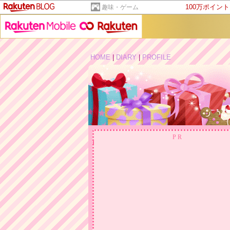
100万ポイン
趣味・ゲーム
HOME
|
DIARY
|
PROFILE
PR