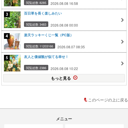
閲覧総数 8285
2026.08.08 16:58
百日草を長く楽しみたい
閲覧総数 3483
2026.08.08 00:00
楽天ラッキーくじ一覧（PC版）
閲覧総数 11203166
2026.08.07 08:35
友人と価値観が似てる幸せ！
閲覧総数 2386
2026.08.08 10:22
もっと見る
このページの上に戻る
メニュー