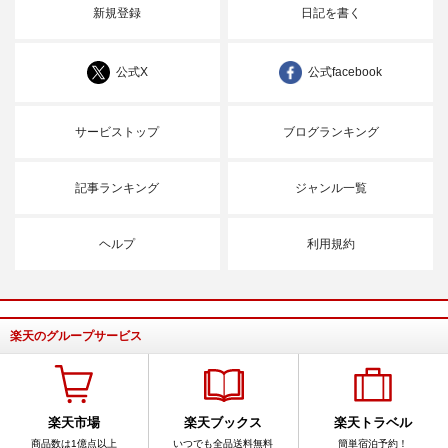
新規登録
日記を書く
公式X
公式facebook
サービストップ
ブログランキング
記事ランキング
ジャンル一覧
ヘルプ
利用規約
楽天のグループサービス
楽天市場
楽天ブックス
楽天トラベル
商品数は1億点以上
いつでも全品送料無料
簡単宿泊予約！