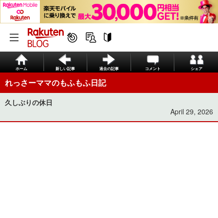
ホーム
新しい記事
過去の記事
コメント
シェア
れっさーママのもふもふ日記
久しぶりの休日
April 29, 2026