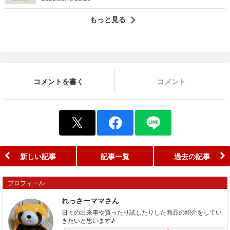
もっと見る
コメントを書く
コメント
新しい記事
記事一覧
過去の記事
プロフィール
れっさーママさん
日々の出来事や買ったり試したりした商品の紹介をしてい
きたいと思います♪