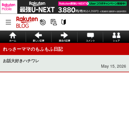
ホーム
新しい記事
過去の記事
コメント
シェア
れっさーママのもふもふ日記
お話大好きハチワレ
May 15, 2026