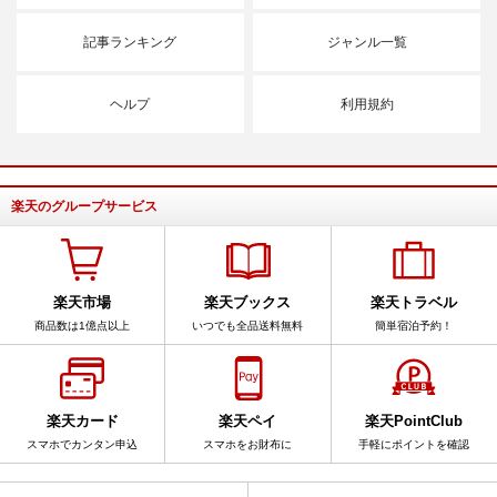
記事ランキング
ジャンル一覧
ヘルプ
利用規約
楽天のグループサービス
楽天市場
楽天ブックス
楽天トラベル
商品数は1億点以上
いつでも全品送料無料
簡単宿泊予約！
楽天カード
楽天ペイ
楽天PointClub
スマホでカンタン申込
スマホをお財布に
手軽にポイントを確認