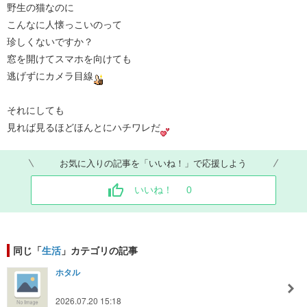
野生の猫なのに
こんなに人懐っこいのって
珍しくないですか？
窓を開けてスマホを向けても
逃げずにカメラ目線
それにしても
見れば見るほどほんとにハチワレだ
お気に入りの記事を「いいね！」で応援しよう
いいね！
0
同じ「
生活
」カテゴリの記事
ホタル
2026.07.20 15:18