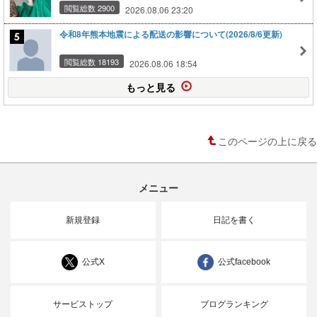
閲覧総数 2900
2026.08.06 23:20
令和8年熊本地震による配送の影響について(2026/8/6更新)
閲覧総数 18193
2026.08.06 18:54
もっと見る
このページの上に戻る
メニュー
新規登録
日記を書く
公式X
公式facebook
サービストップ
ブログランキング