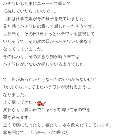
ハチワレもたまにニャーって鳴いて
抵抗していたらしいのです。
（私は仕事で娘がその様子を見ていました）
見た感じハチワレの親って感じだったそうです。
旦那曰く、その日1日ずっとハチワレを監視して
いたそうで、その次の日からハチワレが来なく
なってしまいました。
その代わり、その大きな猫が時々来ては
ハチワレがいないか探しているようでした。
で、何があったかどうなったのかわからないけど
1か月ぐらいしてまたハチワレが現れるように
なりました。
よく戻ってきた～
変わらく可愛い声でニャ~って鳴いて家の中を
覗き込みます。
近くで横になったり、寝たり、水を飲んだりしています。
窓を開けて、『ハチ~』って呼ぶと