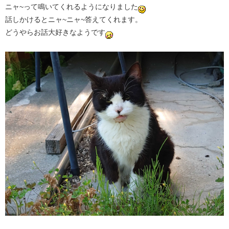
ニャ~って鳴いてくれるようになりました
話しかけるとニャ~ニャ~答えてくれます。
どうやらお話大好きなようです