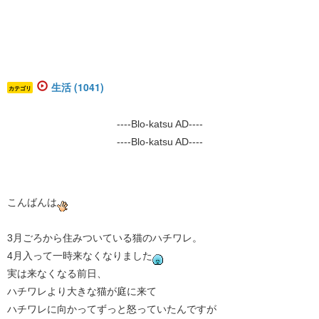
生活 (1041)
カテゴリ
----Blo-katsu AD----
----Blo-katsu AD----
こんばんは
3月ごろから住みついている猫のハチワレ。
4月入って一時来なくなりました
実は来なくなる前日、
ハチワレより大きな猫が庭に来て
ハチワレに向かってずっと怒っていたんですが