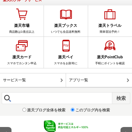
楽天のグループサービス
楽天市場
楽天ブックス
楽天トラベル
商品数は1億点以上
いつでも全品送料無料
簡単宿泊予約！
楽天カード
楽天ペイ
楽天PointClub
スマホでカンタン申込
スマホをお財布に
手軽にポイントを確認
サービス一覧
アプリ一覧
楽天ブログ全体を検索
このブログ内を検索