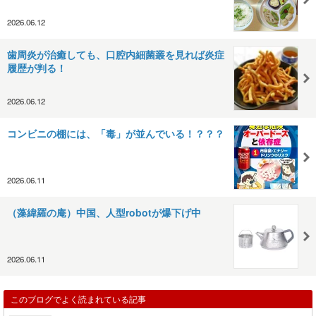
2026.06.12
⻭周炎が治癒しても、口腔内細菌叢を見れば炎症
履歴が判る！
2026.06.12
コンビニの棚には、「毒」が並んでいる！？？？
2026.06.11
（藻緯羅の庵）中国、人型robotが爆下げ中
2026.06.11
このブログでよく読まれている記事