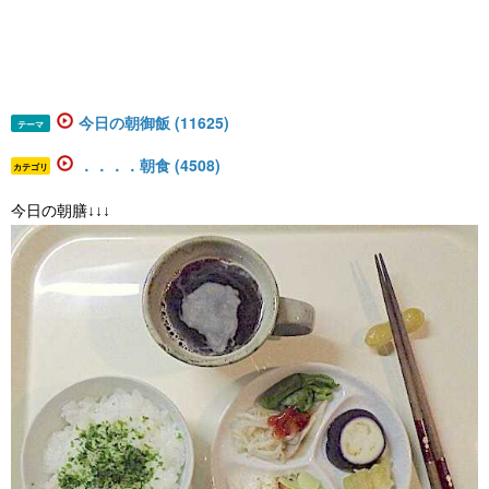
今日の朝御飯 (11625)
テーマ
．．．．朝食 (4508)
カテゴリ
今日の朝膳↓↓↓