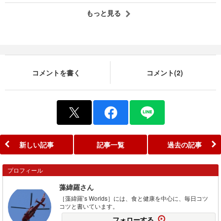
もっと見る
コメントを書く
コメント(2)
新しい記事
記事一覧
過去の記事
プロフィール
藻緯羅さん
［藻緯羅’s Worlds］には、食と健康を中心に、毎日コツ
コツと書いています。
フォローする