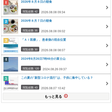
2026年８月８日の朝食
閲覧総数 42
2026.08.08 09:34
2026年８月７日の朝食
閲覧総数 35
2026.08.08 09:02
「ＡＩ医療」、患者側の現在位置
閲覧総数 30
2026.08.08 08:07
2024年8月26日7時46分の富士山
閲覧総数 120
2024.08.26 09:37
この夏の”新型コロナ流行”は、子供に集中している？
閲覧総数 43
2026.08.07 10:42
もっと見る