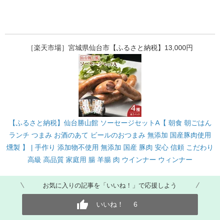
［楽天市場］宮城県仙台市【ふるさと納税】13,000円
【ふるさと納税】仙台勝山館 ソーセージセットA【 朝食 朝ごはん
ランチ つまみ お酒のあて ビールのおつまみ 無添加 国産豚肉使用
燻製 】 | 手作り 添加物不使用 無添加 国産 豚肉 安心 信頼 こだわり
高級 高品質 家庭用 腸 羊腸 肉 ウインナー ウィンナー
お気に入りの記事を「いいね！」で応援しよう
いいね！
6