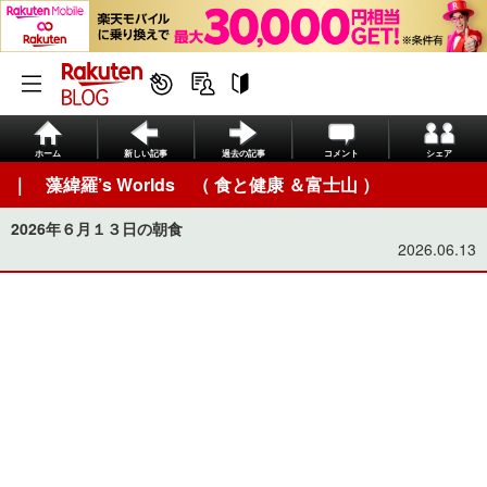
ホーム
新しい記事
過去の記事
コメント
シェア
｜ 藻緯羅’s Worlds （ 食と健康 ＆富士山 ）
2026年６月１３日の朝食
2026.06.13