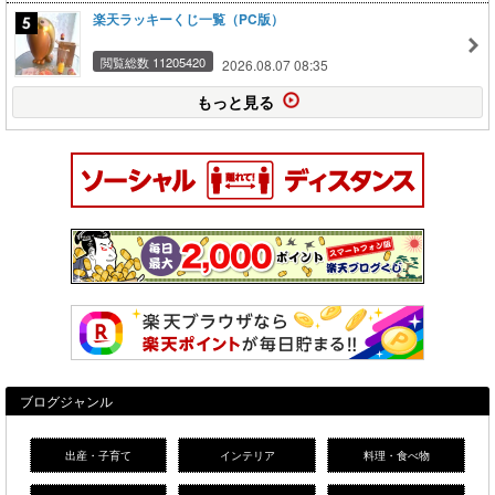
楽天ラッキーくじ一覧（PC版）
閲覧総数 11205420
2026.08.07 08:35
もっと見る
ブログジャンル
出産・子育て
インテリア
料理・食べ物