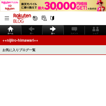
ホーム
前へ
次へ
コメント
シェア
++nijiiro-himawari++
お気に入りブログ一覧