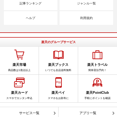
記事ランキング
ジャンル一覧
ヘルプ
利用規約
楽天のグループサービス
楽天市場
楽天ブックス
楽天トラベル
商品数は1億点以上
いつでも全品送料無料
簡単宿泊予約！
楽天カード
楽天ペイ
楽天PointClub
スマホでカンタン申込
スマホをお財布に
手軽にポイントを確認
サービス一覧
アプリ一覧