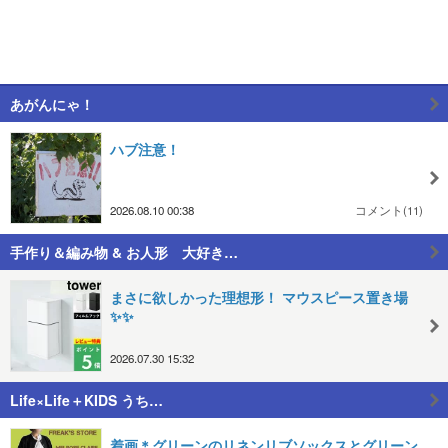
あがんにゃ！
ハブ注意！
2026.08.10 00:38
コメント(11)
手作り＆編み物 & お人形 大好き…
まさに欲しかった理想形！ マウスピース置き場
✨✨
2026.07.30 15:32
Life×Life＋KIDS うち…
着画＊グリーンのリネンリブソックスとグリーン