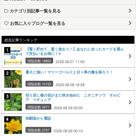
カテゴリ別記事一覧を見る
お気に入りブログ一覧を見る
総合記事ランキング
【賢く貯めて、賢く使おう！】あなたに合ったカードを選ん
で支払いをお得に！✨
閲覧総数 18850
2026.08.07 11:00
暑さに強い！マリーゴールドと日々草の種を採ろう！
閲覧総数 10153
2026.08.08 16:58
切り戻し後の花がまた咲き始めた ニチニチソウ サルビ
ア ペチュニア
閲覧総数 4371
2026.08.09 00:00
幼馴染から電話
閲覧総数 2737
2026.08.09 00:10