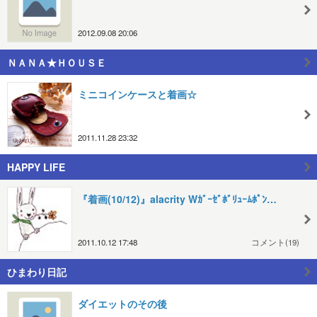
2012.09.08 20:06
ＮＡＮＡ★ＨＯＵＳＥ
ミニコインケースと着画☆
2011.11.28 23:32
HAPPY LIFE
『着画(10/12)』alacrity Wｶﾞｰｾﾞﾎﾞﾘｭｰﾑﾎﾟﾝ…
2011.10.12 17:48
コメント(19)
ひまわり日記
ダイエットのその後