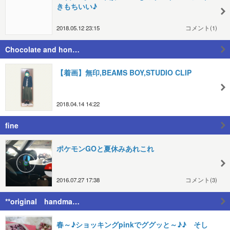
きもちいい♪
2018.05.12 23:15
コメント(1)
Chocolate and hon…
【着画】無印,BEAMS BOY,STUDIO CLIP
2018.04.14 14:22
fine
ポケモンGOと夏休みあれこれ
2016.07.27 17:38
コメント(3)
**original handma…
春～♪ショッキングpinkでググッと～♪♪ そし