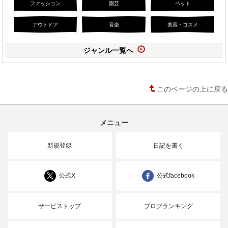
ファッション
園芸
ペット
アウトドア
音楽
美容・コスメ
ジャンル一覧へ
このページの上に戻る
メニュー
新規登録
日記を書く
公式X
公式facebook
サービストップ
ブログランキング