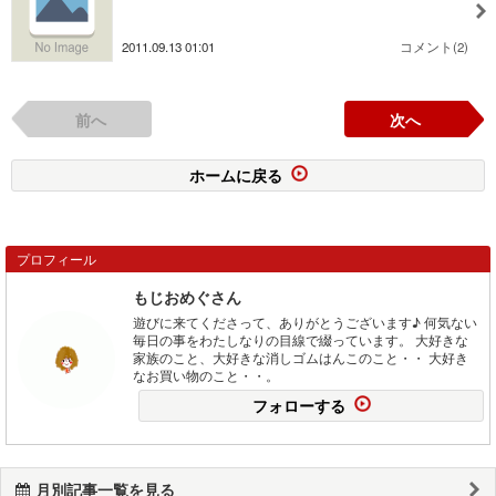
2011.09.13 01:01
コメント(2)
前へ
次へ
ホームに戻る
プロフィール
もじおめぐさん
遊びに来てくださって、ありがとうございます♪ 何気ない
毎日の事をわたしなりの目線で綴っています。 大好きな
家族のこと、大好きな消しゴムはんこのこと・・ 大好き
なお買い物のこと・・。
フォローする
月別記事一覧を見る