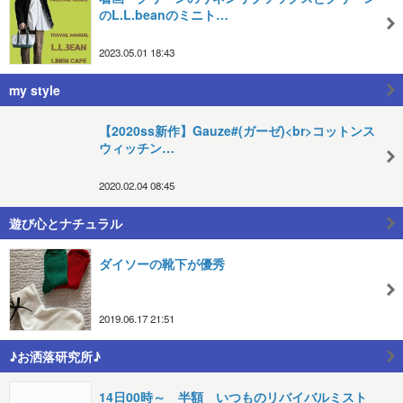
のL.L.beanのミニト…
2023.05.01 18:43
my style
【2020ss新作】Gauze#(ガーゼ)<br>コットンス
ウィッチン…
2020.02.04 08:45
遊び心とナチュラル
ダイソーの靴下が優秀
2019.06.17 21:51
♪お洒落研究所♪
14日00時～ 半額 いつものリバイバルミスト