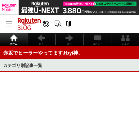
ホーム
前へ
次へ
コメント
シェア
赤坂でヒーラーやってます♪byi神。
カテゴリ別記事一覧