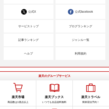
公式X
公式facebook
サービストップ
ブログランキング
記事ランキング
ジャンル一覧
ヘルプ
利用規約
楽天のグループサービス
楽天市場
楽天ブックス
楽天トラベル
商品数は1億点以上
いつでも全品送料無料
簡単宿泊予約！