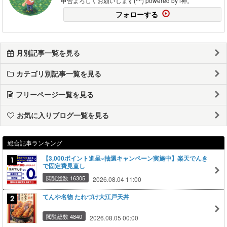
申告よろしくお願いします(^^) powered by i神。
フォローする
月別記事一覧を見る
カテゴリ別記事一覧を見る
フリーページ一覧を見る
お気に入りブログ一覧を見る
総合記事ランキング
【3,000ポイント進呈×抽選キャンペーン実施中】楽天でんき
で固定費見直し
閲覧総数 16305
2026.08.04 11:00
てんや名物 たれづけ大江戸天丼
閲覧総数 4840
2026.08.05 00:00