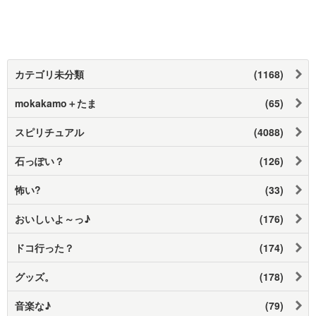
カテゴリ未分類
(1168)
mokakamo＋たま
(65)
スピリチュアル
(4088)
石っぽい？
(126)
怖い?
(33)
おいしいよ～っ♪
(176)
ドコ行った？
(174)
グッズ。
(178)
音楽な♪
(79)