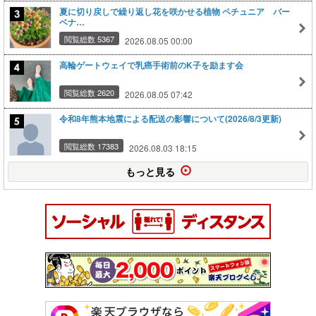
夏に切り戻しで繰り返し花を咲かせる植物 ペチュニア バー
ベナ…
閲覧総数 5367
2026.08.05 00:00
高輪ゲートウェイで乳癌手術前のK子を励ます会
閲覧総数 2620
2026.08.05 07:42
令和8年熊本地震による配送の影響について(2026/8/3更新)
閲覧総数 17383
2026.08.03 18:15
もっと見る