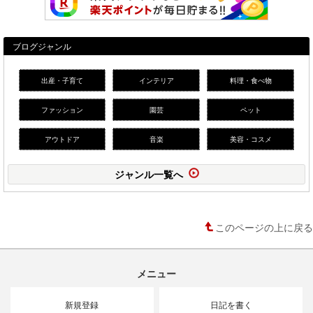
ブログジャンル
出産・子育て
インテリア
料理・食べ物
ファッション
園芸
ペット
アウトドア
音楽
美容・コスメ
ジャンル一覧へ
このページの上に戻る
メニュー
新規登録
日記を書く