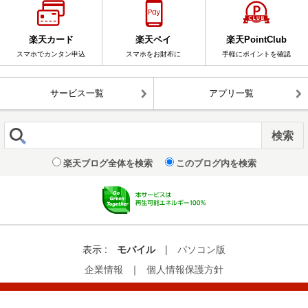
楽天カード
楽天ペイ
楽天PointClub
スマホでカンタン申込
スマホをお財布に
手軽にポイントを確認
サービス一覧
アプリ一覧
楽天ブログ全体を検索
このブログ内を検索
表示 :
モバイル
|
パソコン版
企業情報
｜
個人情報保護方針
© Rakuten Group, Inc.