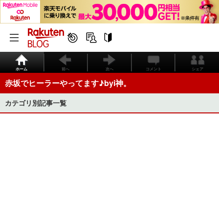
ホーム
前へ
次へ
コメント
シェア
赤坂でヒーラーやってます♪byi神。
カテゴリ別記事一覧