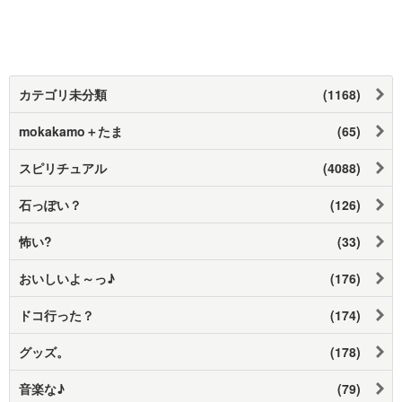
カテゴリ未分類
(1168)
mokakamo＋たま
(65)
スピリチュアル
(4088)
石っぽい？
(126)
怖い?
(33)
おいしいよ～っ♪
(176)
ドコ行った？
(174)
グッズ。
(178)
音楽な♪
(79)