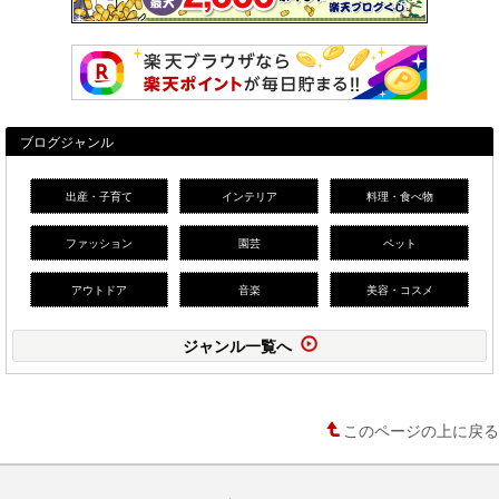
ブログジャンル
出産・子育て
インテリア
料理・食べ物
ファッション
園芸
ペット
アウトドア
音楽
美容・コスメ
ジャンル一覧へ
このページの上に戻る