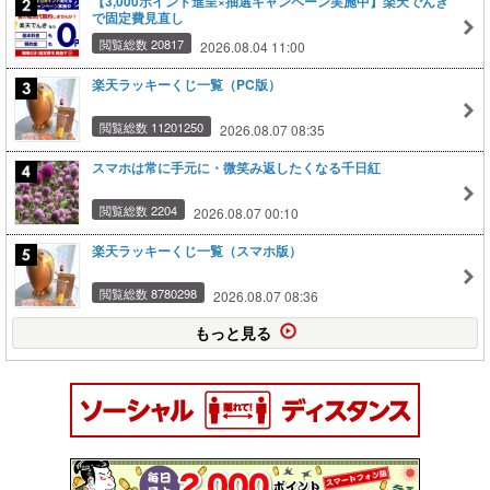
【3,000ポイント進呈×抽選キャンペーン実施中】楽天でんき
で固定費見直し
閲覧総数 20817
2026.08.04 11:00
楽天ラッキーくじ一覧（PC版）
閲覧総数 11201250
2026.08.07 08:35
スマホは常に手元に・微笑み返したくなる千日紅
閲覧総数 2204
2026.08.07 00:10
楽天ラッキーくじ一覧（スマホ版）
閲覧総数 8780298
2026.08.07 08:36
もっと見る