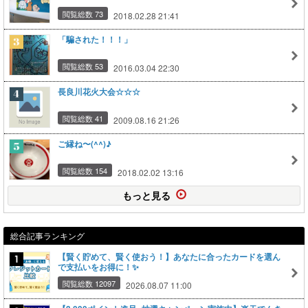
閲覧総数 73
2018.02.28 21:41
「騙された！！！」
閲覧総数 53
2016.03.04 22:30
長良川花火大会☆☆☆
閲覧総数 41
2009.08.16 21:26
ご縁ね〜(^^)♪
閲覧総数 154
2018.02.02 13:16
もっと見る
総合記事ランキング
【賢く貯めて、賢く使おう！】あなたに合ったカードを選ん
で支払いをお得に！✨
閲覧総数 12097
2026.08.07 11:00