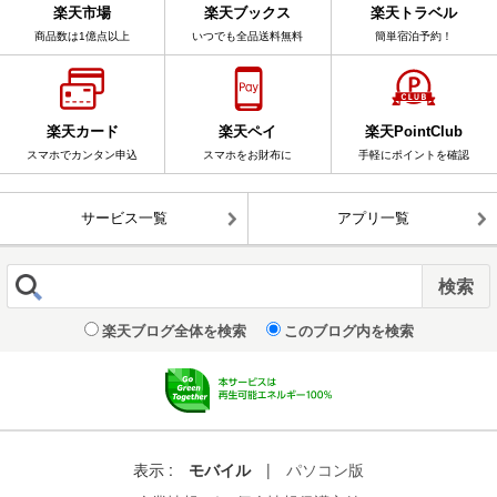
楽天市場
楽天ブックス
楽天トラベル
商品数は1億点以上
いつでも全品送料無料
簡単宿泊予約！
楽天カード
楽天ペイ
楽天PointClub
スマホでカンタン申込
スマホをお財布に
手軽にポイントを確認
サービス一覧
アプリ一覧
楽天ブログ全体を検索
このブログ内を検索
表示 :
モバイル
|
パソコン版