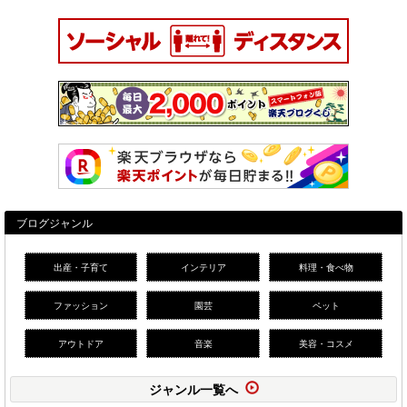
ブログジャンル
出産・子育て
インテリア
料理・食べ物
ファッション
園芸
ペット
アウトドア
音楽
美容・コスメ
ジャンル一覧へ