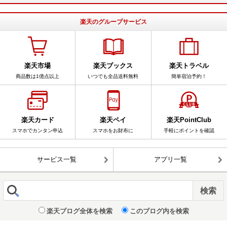
楽天のグループサービス
楽天市場
楽天ブックス
楽天トラベル
商品数は1億点以上
いつでも全品送料無料
簡単宿泊予約！
楽天カード
楽天ペイ
楽天PointClub
スマホでカンタン申込
スマホをお財布に
手軽にポイントを確認
サービス一覧
アプリ一覧
楽天ブログ全体を検索
このブログ内を検索