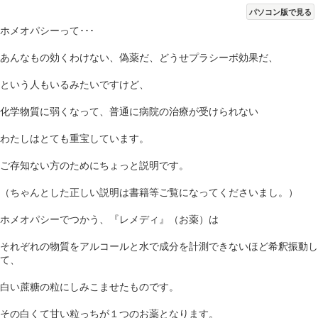
パソコン版で見る
ホメオパシーって･･･
あんなもの効くわけない、偽薬だ、どうせプラシーボ効果だ、
という人もいるみたいですけど、
化学物質に弱くなって、普通に病院の治療が受けられない
わたしはとても重宝しています。
ご存知ない方のためにちょっと説明です。
（ちゃんとした正しい説明は書籍等ご覧になってくださいまし。）
ホメオパシーでつかう、『レメディ』（お薬）は
それぞれの物質をアルコールと水で成分を計測できないほど希釈振動し
て、
白い蔗糖の粒にしみこませたものです。
その白くて甘い粒っちが１つのお薬となります。