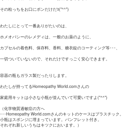
その粒っちをお口にポンだけだﾖ(*^^*)
わたしにとって一番ありがたいのは、
ホメオパシーのレメディは、一般のお薬のように、
カプセルの着色料、保存料、香料、糖衣錠のコーティング等･･･、
一切ついていないので、それだけですっごく安心できます。
容器の瓶もガラス製だったりします。
わたしが持ってるHomeopathy World.comさんの
家庭用キットは小さな小瓶が並んでいて可愛いですよ(*^^*)
（化学物質過敏症の方へ
･･･Homeopathy World.comさんのキットのケースはプラスチック。
小瓶はスポンジに埋まっています。パンフレット付き。
それぞれ新しいうちはキツクにおいます。）