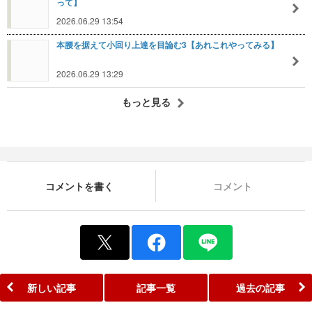
って】
2026.06.29 13:54
本腰を据えて小回り上達を目論む3【あれこれやってみる】
2026.06.29 13:29
もっと見る
コメントを書く
コメント
新しい記事
記事一覧
過去の記事