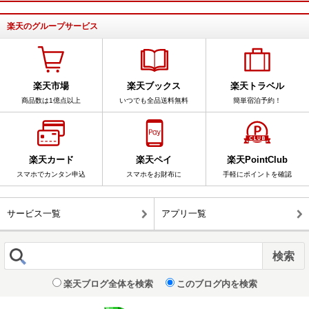
楽天のグループサービス
楽天市場
楽天ブックス
楽天トラベル
商品数は1億点以上
いつでも全品送料無料
簡単宿泊予約！
楽天カード
楽天ペイ
楽天PointClub
スマホでカンタン申込
スマホをお財布に
手軽にポイントを確認
サービス一覧
アプリ一覧
楽天ブログ全体を検索
このブログ内を検索