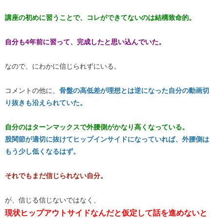
講座の初めに習うことで、コレができてないのは結構致命的。
自分も4年前に習って、完成したと思い込んでいた。
なので、にわかに信じられずにいる。
コメントの他に、
骨盤の高低差が理想とは逆になった自分の動画切
り抜きも沿えられていた。
自分のはターンマックスで外腰側がかなり高くなっている。
股関節が適切に抜けてヒップインサイドになっていれば、外腰側は
もう少し低くなるはず。
それでもまだ信じられない自分。
が、信じる信じないではなく、
現状ヒップアウトサイドなんだと仮定して話を進めないと