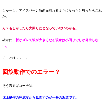
しかーし、アイスバーン急斜面滑れるようになったと思ったらこれ
か。
ん？もしかしたら大回りだとなっていないのかも。
確かに、
板がズレて弧が大きくなる現象は小回りでしか発生しな
い。
てことは．．．。
​回旋動作でのエラー？​
そう言えばコーチは、
床上動作の完成度から見直すのが一番の近道です。