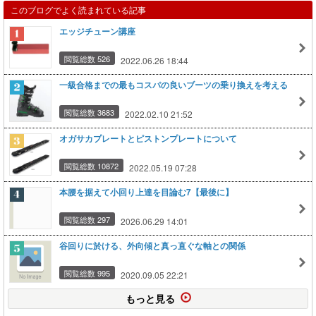
このブログでよく読まれている記事
エッジチューン講座
閲覧総数 526
2022.06.26 18:44
一級合格までの最もコスパの良いブーツの乗り換えを考える
閲覧総数 3683
2022.02.10 21:52
オガサカプレートとピストンプレートについて
閲覧総数 10872
2022.05.19 07:28
本腰を据えて小回り上達を目論む7【最後に】
閲覧総数 297
2026.06.29 14:01
谷回りに於ける、外向傾と真っ直ぐな軸との関係
閲覧総数 995
2020.09.05 22:21
もっと見る