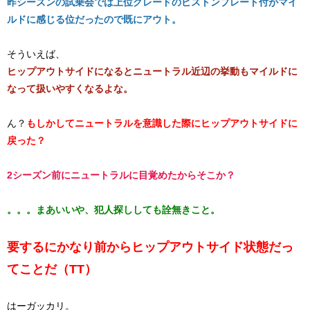
昨シーズンの試乗会では上位グレードのピストンプレート付がマイ
ルドに感じる位だったので既にアウト。
そういえば、
ヒップアウトサイドになるとニュートラル近辺の挙動もマイルドに
なって扱いやすくなるよな。
ん？
もしかしてニュートラルを意識した際にヒップアウトサイドに
戻った？
2シーズン前にニュートラルに目覚めたからそこか？
。。。まあいいや、犯人探ししても詮無きこと。
要するにかなり前からヒップアウトサイド状態だっ
てことだ（TT）
はーガッカリ。