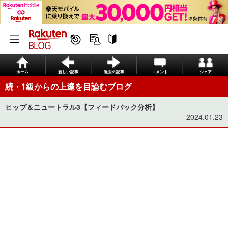
ホーム
新しい記事
過去の記事
コメント
シェア
続・1級からの上達を目論むブログ
ヒップ＆ニュートラル3【フィードバック分析】
2024.01.23