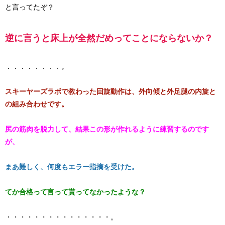
と言ってたぞ？
​逆に言うと床上が全然だめってことにならないか？
．．．．．．．．。
​スキーヤーズラボで教わった回旋動作は、外向傾と外足腿の内旋と
の組み合わせです。​
尻の筋肉を脱力して、結果この形が作れるように練習するのです
が、
まあ難しく、何度もエラー指摘を受けた。
てか合格って言って貰ってなかったような？
・・・・・・・・・・・・・・・。