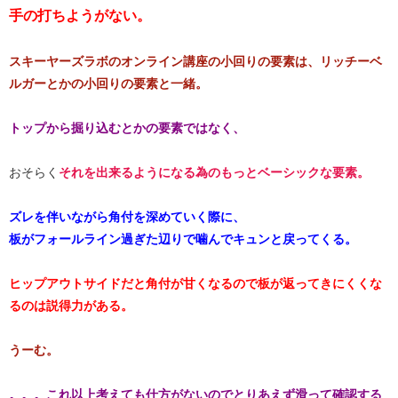
手の打ちようがない。​
スキーヤーズラボのオンライン講座の小回りの要素は、リッチーベ
ルガーとかの小回りの要素と一緒。
トップから掘り込むとかの要素ではなく、
おそらく
それを出来るようになる為のもっとベーシックな要素。
ズレを伴いながら角付を深めていく際に、
板がフォールライン過ぎた辺りで噛んでキュンと戻ってくる。
ヒップアウトサイドだと角付が甘くなるので板が返ってきにくくな
るのは説得力がある。
​うーむ。
​。。。これ以上考えても仕方がないのでとりあえず滑って確認する