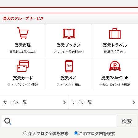
楽天のグループサービス
楽天市場
楽天ブックス
楽天トラベル
商品数は1億点以上
いつでも全品送料無料
簡単宿泊予約！
楽天カード
楽天ペイ
楽天PointClub
スマホでカンタン申込
スマホをお財布に
手軽にポイントを確認
サービス一覧
アプリ一覧
楽天ブログ全体を検索
このブログ内を検索