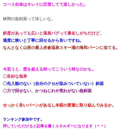
コース自体はキレイに圧雪してて楽しかった。
林間の急斜面って珍しいな。
斜度があっても広いと落差バグって暴走しがちだけど、
適度に狭いと丁寧に回せるから良いですね。
なんとなく山形の最上赤倉温泉スキー場の海和バーンに似てる。
今思うと、壁を超える時ってこういう時なのかも。
​〇良好な視界​
〇先入観のない（自分のクセが染みついていない）斜面
〇力で回せない、かつねじれや荒れがない急斜面
せっかく良いバーンがあるし本筋の要素に取り組んでみるか。
ランキング参加中です。​​​​​​​​
押していただけると記事を書くエネルギーになります（＾＾）