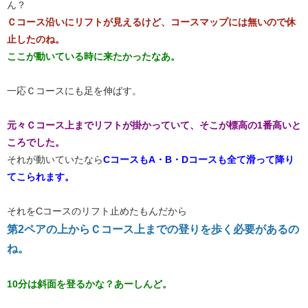
ん？
Ｃコース沿いにリフトが見えるけど、
コースマップには無いので休
止したのね。
ここが動いている時に来たかったなあ。
一応Ｃコースにも足を伸ばす。
​元々Ｃコース上までリフトが掛かっていて、そこが標高の1番高いと
ころでした。​
それが動いていたなら
CコースもA・B・Dコースも全て滑って降り
てこられます。
それをCコースのリフト止めたもんだから
​第2ペアの上からＣコース上までの登りを歩く必要があるの
ね。​
10分は斜面を登るかな？あーしんど。