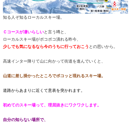
知る人ぞ知るローカルスキー場。
Ｃコースが凄いらしい
と言う噂と、
ローカルスキー場がポコポコ潰れる昨今、
少しでも気になるなら今のうちに行っておこう
との思いから。
高速インター降りて山に向かって街道を進んでいくと、
​​​山道に差し掛かったところでポコッと現れるスキー場。​
道路からあまりに近くて意表を突かれます。
初めてのスキー場って、理屈抜きにワクワクします。
自分の知らない場所で、