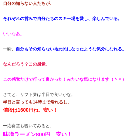
​自分の知らない人たちが、​
それぞれの営みで自分たちのスキー場を愛し、楽しんでいる。
いいなあ。
一瞬、
​自分もその知らない地元民になったような気分になれる。​
なんだろう？この感覚。
​この感覚だけで行って良かった！みたいな気になります（＾＾）​
さてと、リフト券は半日で良いかな。
​半日と言っても14時まで滑れるし。​
値段は1600円ね、安い！
一応食堂も覗いてみると、
​味噌ラーメン800円、安い！​