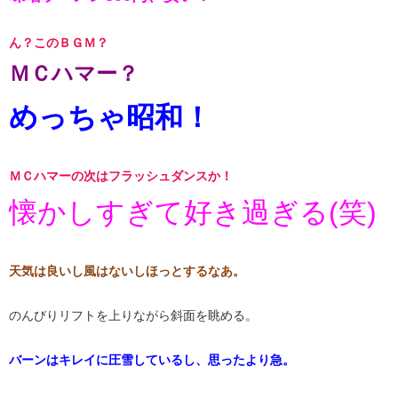
ん？このＢＧＭ？
​ＭＣハマー？​
​めっちゃ昭和！​
ＭＣハマーの次はフラッシュダンスか！
懐かしすぎて好き過ぎる(笑)
天気は良いし風はないしほっとするなあ。
のんびりリフトを上りながら斜面を眺める。
バーンはキレイに圧雪しているし、思ったより急。