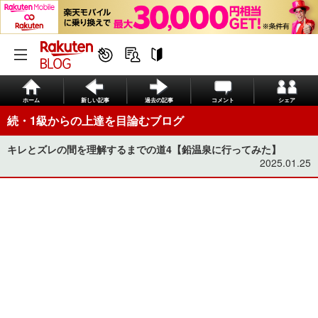
ホーム
新しい記事
過去の記事
コメント
シェア
続・1級からの上達を目論むブログ
キレとズレの間を理解するまでの道4【鉛温泉に行ってみた】
2025.01.25