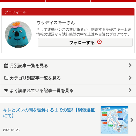
プロフィール
ウッディスキーさん
さして運動センスの無い筆者が、錯綜する基礎スキー上達
情報の泥沼から試行錯誤の中で上達を目論むブログです。
フォローする
月別記事一覧を見る
カテゴリ別記事一覧を見る
よく読まれている記事一覧を見る
キレとズレの間を理解するまでの道3【網張遠征
にて】
2025.01.25