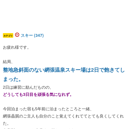
スキー (347)
カテゴリ
お疲れ様です。
結局、
​整地急斜面のない網張温泉スキー場は2日で飽きてし
まった。
2日は練習に励んだものの、
どうしても3日目を頑張る気になれず。
今回泊まった宿も5年前に泊まったところと一緒、
網張贔屓のご主人も自分のこと覚えてくれててとても良くしてくれ
た。