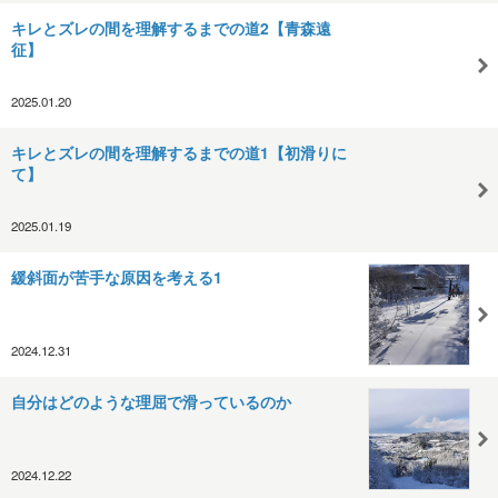
キレとズレの間を理解するまでの道2【青森遠
征】
2025.01.20
キレとズレの間を理解するまでの道1【初滑りに
て】
2025.01.19
緩斜面が苦手な原因を考える1
2024.12.31
自分はどのような理屈で滑っているのか
2024.12.22