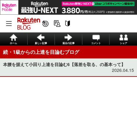
ホーム
新しい記事
過去の記事
コメント
シェア
続・1級からの上達を目論むブログ
本腰を据えて小回り上達を目論む6【落差を取る、の基本って】
2026.04.15