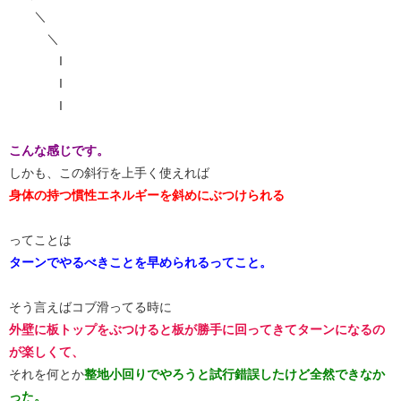
＼
＼
I
I
I
こんな感じです。
しかも、この斜行を上手く使えれば
身体の持つ慣性エネルギーを斜めにぶつけられる
ってことは
ターンでやるべきことを早められるってこと。
そう言えばコブ滑ってる時に
外壁に板トップをぶつけると板が勝手に回ってきてターンになるの
が楽しくて、
それを何とか
整地小回りでやろうと試行錯誤したけど全然できなか
った。