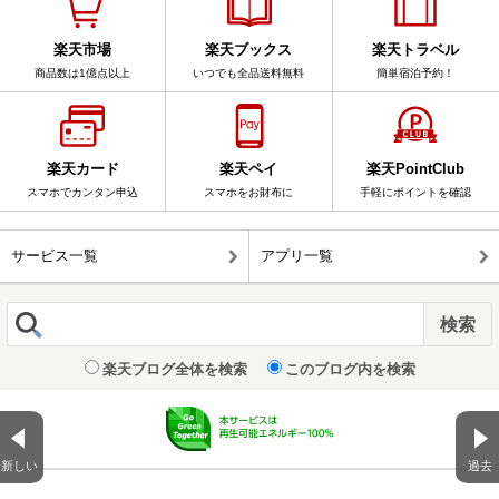
楽天市場
楽天ブックス
楽天トラベル
商品数は1億点以上
いつでも全品送料無料
簡単宿泊予約！
楽天カード
楽天ペイ
楽天PointClub
スマホでカンタン申込
スマホをお財布に
手軽にポイントを確認
サービス一覧
アプリ一覧
楽天ブログ全体を検索
このブログ内を検索
新しい
過去