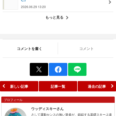
2026.06.29 13:20
もっと見る
コメントを書く
コメント
新しい記事
記事一覧
過去の記事
プロフィール
ウッディスキーさん
さして運動センスの無い筆者が、錯綜する基礎スキー上達