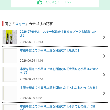
いいね！
165
同じ「
スキー
」カテゴリの記事
2026-27モデル スキー試乗会【ＢＯＡブーツも試乗した
よ】
2026.05.01 08:41
本腰を据えて小回り上達を目論む7【最後に】
2026.06.29 14:01
本腰を据えて小回り上達を目論む5【大回りと小回りの違い
って】
2026.06.29 13:54
本腰を据えて小回り上達を目論む3【あれこれやってみる】
2026.06.29 13:29
本腰を据えて小回り上達を目論む2【今までとの違いに悩
む】