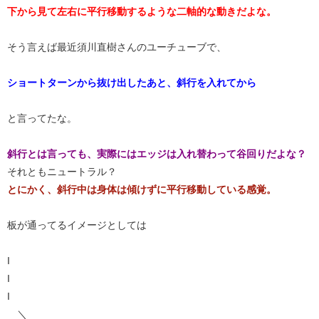
下から見て左右に平行移動するような二軸的な動きだよな。
そう言えば最近須川直樹さんのユーチューブで、
ショートターンから抜け出したあと、斜行を入れてから
と言ってたな。
斜行とは言っても、実際にはエッジは入れ替わって谷回りだよな？
それともニュートラル？
とにかく、斜行中は身体は傾けずに平行移動している感覚。
板が通ってるイメージとしては
I
I
I
＼