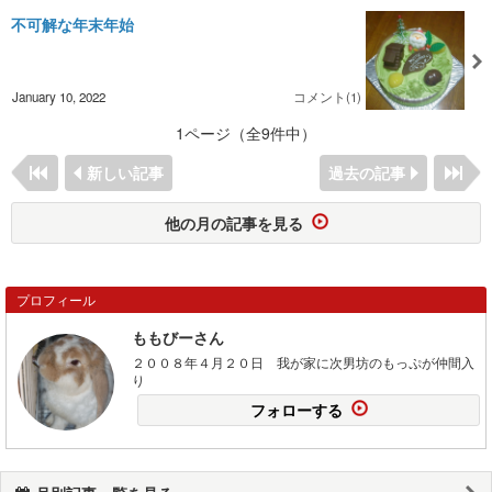
不可解な年末年始
January 10, 2022
コメント(1)
1ページ（全9件中）
新しい記事
過去の記事
他の月の記事を見る
プロフィール
ももびーさん
２００８年４月２０日 我が家に次男坊のもっぷが仲間入
り
フォローする