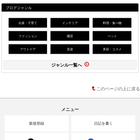
ブログジャンル
出産・子育て
インテリア
料理・食べ物
ファッション
園芸
ペット
アウトドア
音楽
美容・コスメ
ジャンル一覧へ
このページの上に戻る
メニュー
新規登録
日記を書く