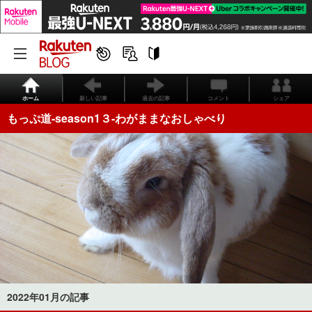
ホーム
新しい記事
過去の記事
コメント
シェア
もっぷ道-season1３-わがままなおしゃべり
2022年01月の記事