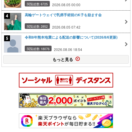
閲覧総数 6725
2026.08.05 00:00
高輪ゲートウェイで乳癌手術前のK子を励ます会
閲覧総数 2852
2026.08.05 07:42
令和8年熊本地震による配送の影響について(2026/8/6更新)
閲覧総数 18076
2026.08.06 18:54
もっと見る