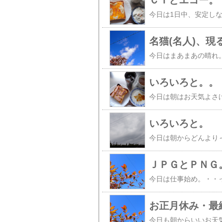
ＣＴとエコー。
名猫(名人)、現
いろいろと。。
いろいろと。
ＪＰＧとＰＮＧ
お正月休み・最