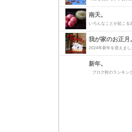
南天。
我が家のお正月
新年。