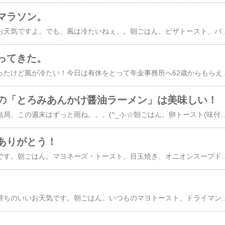
マラソン。
今日もまあまあ、いいお天気ですよ。でも、風は冷たいねぇ。。朝ごはん。ピザトースト、バナナヨーグルト、オニオンコンソメ。ピザトーストと言っても、食パンにケチャップ塗ってチーズのせてあらびきコショウを振って焼いただけ。チーズ、ケチらずにもっと乗せれば良かった。( ;∀;)お昼ごはん。 鍋焼き・味噌煮込みうどん。トッピングは、白菜、ネギ、たまごこの時期は何といっても味噌煮込みうどんよね。ビールも飲みたかったけど炭酸水にしときました。***ふくちゃん、今朝はテーブルの上の毛布の上。くつろいでますね～毛布をかじって悪いこともしてますね～なんか、たまにかじって頭振ってるんですよ。かみ切ることはないから放っておいてますが変な猫よね。(^_-)-☆そんニャことより・・これはニャンですかぁ？？こら！私のお腹に触るんじゃない！ご立派ニャんですね。ふくちゃんとお揃いの仲良し家族だからね。。 ( ＾艸＾)そんなふくちゃん、やっぱりこの場所のほうが落ち着く？ちんまりしてました(*^-^*)***現在開催中の楽天お買い物マラソンでちょこっとお買い物。①缶チューハイ。【2ケース送料無料】 富永貿易 神戸居留地 チューハイ レモン 糖類ゼロ 500...価格：
ってきた。
今日はいいお天気になったけど風が冷たい！今日は有休をとって年金事務所へ62歳からもらえる「特別支給老齢厚生年金」の手続きに行ってきました。手続きって言っても、先日届いた書類を持って行って内容を確認してもらっただけ。その書類の提出は、62歳の誕生日を過ぎてからなのでまたその頃に行きます。で、65歳になるとそこに「老齢基礎年金」がプラスされ満額受給となります。あと、65歳の誕生日前に退職して、65歳の誕生日が過ぎてから雇用保険(失業保険)の手続きをすれば年金と雇用保険の両方を受給することも出来そうです。なのでそれまで制度が変わらなければ私もそうしようと思い
の「とろみあんかけ醤油ラーメン」は美味しい！
今日も朝から雨です。結局、この週末はずっと雨ね。。。(^_-)-☆朝ごはん。卵トースト(味付けは塩コショウ)、イチゴジャム＆ヨーグルト、オニオンコンソメ。お腹いっぱいです(*^-^*)お昼ごはん。マルちゃん正麵の「とろみあんかけ醤油ラーメン」トッピングはウインナーと白菜。これ、めちゃくちゃ美味しかったー！とろみあんの感じも味付けも好みの味でした。***ふくちゃんはいつものように・・・テーブルの上・・で、何かを見つめてる。視線の先には・・・私の食べかけのトーストがぁーー(^_-)-☆ふくちゃん、人間の食べ物はなんでも興味津々だから困るのよ。先代の猫は全く知らん顔だったのに同
ありがとう！
今日は朝から雨の一日です。朝ごはん。マヨネーズ・トースト、目玉焼き、オニオンスープドライマンゴー入りヨーグルトはパックごとね...笑...お昼ごはん。 今日は午後から美容院だったのでお昼はあっさりカップ麺。明星のチャルメラ・東京貝だし。貝だしが美味しかったです！美容院が終わってから久々にシャトレーゼへこの時期はイチゴのケーキがいっぱいで華やかね～ケーキのついでにかりんとう饅頭やら・・・いろいろとね。シャトレーゼ、相変わらず大繁盛してました。***そして久しぶりに我が家の電気料金！誰にも聞かれてないけど備忘録ね。11月の電気使用量は多かったのに料金が去年よりすごく安くなってるのは何故か？？なんか割引サービスとかあったのか？全然わからんのよ 多分覚えていないだけ・・去年の4月からそんな感じなのよね。12月なんて前年より1万円以上安くて、違う意味でびっくりです！でもま、中部電力さんの企業努力だと思って感謝しております(^O^)／そんな​中部電力ミライズ​さんから、先日こんなものが届きました。 送り状に当選品と書かれた箱を開けると防災バック一式。同封されていた案内 ↓なんか私、当選したようです(^O^)／いえいえ何かじゃなくてそういえばね、一ヶ月くらい前に​カテエネで、WEBで応募したのを思い
今日はよく晴れて～気持ちのいいお天気です。朝ごはん。いつものマヨトースト、ドライマンゴー入りヨーグルト、オニオンコンソメ。昼ごはん。日清のラーメン屋さん・札幌みそ。あまり好みの味ではなかったけど、5食入り買ってしまったので勿体ないから食べてまーす( ;∀;)***ふくちゃんは・・いつものように元気に好き勝手やってます( ＾艸＾)毎日楽しですニャ。楽しそうで何よりです(^O^)／日向ぼっこもね・・・目を閉じてお陽様満喫中～でも、私に気づくと・・・コロンと撫でてポー