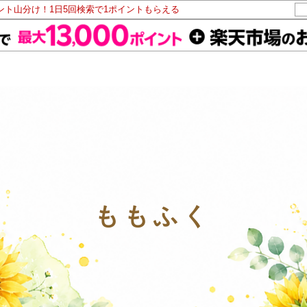
イント山分け！1日5回検索で1ポイントもらえる
ももふく