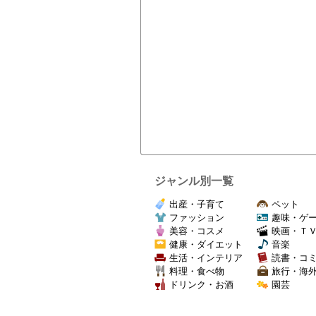
ジャンル別一覧
出産・子育て
ペット
ファッション
趣味・ゲ
美容・コスメ
映画・Ｔ
健康・ダイエット
音楽
生活・インテリア
読書・コ
料理・食べ物
旅行・海
ドリンク・お酒
園芸