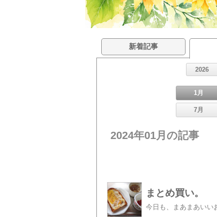
新着記事
2026
1月
7月
2024年01月の記事
まとめ買い。