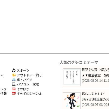
人気のクチコミテーマ
日記を短歌で綴ろ
スポーツ
ーム
アウトドア・釣り
▲▼書道教室 短
Ｖ
車・バイク
(2026-08-06 14:11:
パソコン・家電
ミック
そのほか
外情報
すべてのジャンル
暮らしを楽しむ
8月7日3時現在の
(2026-08-07 03:00: