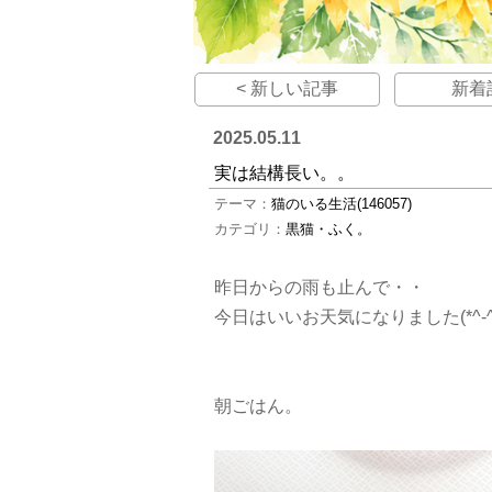
< 新しい記事
新着
2025.05.11
実は結構長い。。
テーマ：
猫のいる生活(146057)
カテゴリ：
黒猫・ふく。
昨日からの雨も止んで・・
今日はいいお天気になりました(*^-^
朝ごはん。