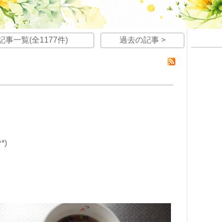
記事一覧(全1177件)
過去の記事 >
*)