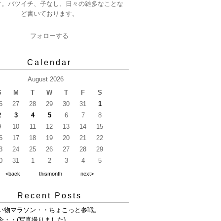
す。バツイチ、子なし、日々の雑多なことな
ど書いております。
フォローする
Calendar
August 2026
S
M
T
W
T
F
S
6
27
28
29
30
31
1
2
3
4
5
6
7
8
9
10
11
12
13
14
15
6
17
18
19
20
21
22
3
24
25
26
27
28
29
0
31
1
2
3
4
5
<back
thismonth
next>
Recent Posts
い物マラソン・・ちょこっと参戦。
今・・(写真撮りました)