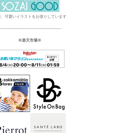
敵、可愛いイラストをお借りしています
----------------------------------------------------
※楽天市場※