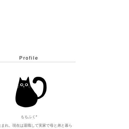
Profile
ももふく*
年生まれ。現在は退職して実家で母と弟と暮ら