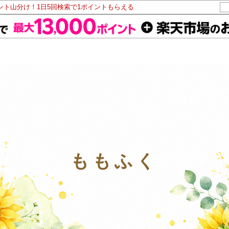
イント山分け！1日5回検索で1ポイントもらえる
ももふく