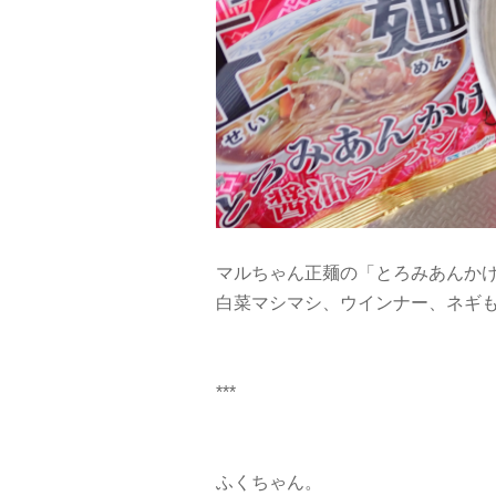
マルちゃん正麺の「とろみあんか
白菜マシマシ、ウインナー、ネギも入
***
ふくちゃん。