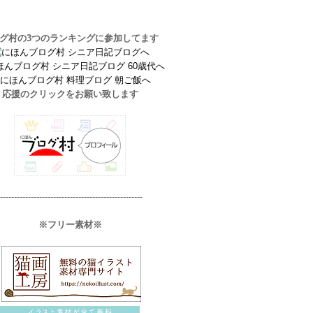
グ村の3つのランキングに参加してます
応援のクリックをお願い致します
---------------------------------------------------
※フリー素材※
​