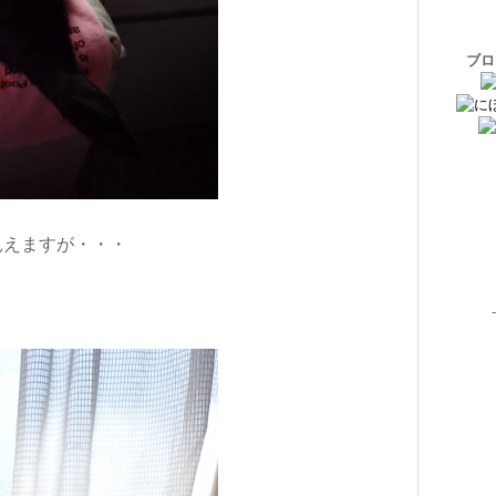
ブロ
見えますが・・・
-