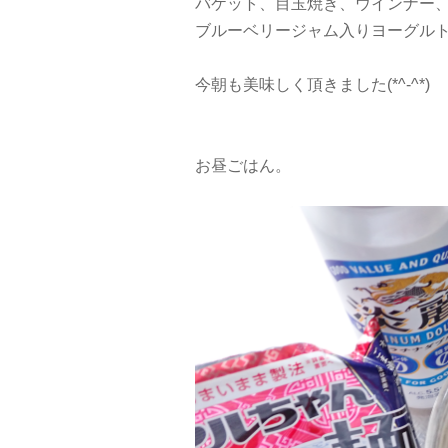
バケット、目玉焼き、ウインナー
ブルーベリージャム入りヨーグル
今朝も美味しく頂きました(*^-^*)
お昼ごはん。