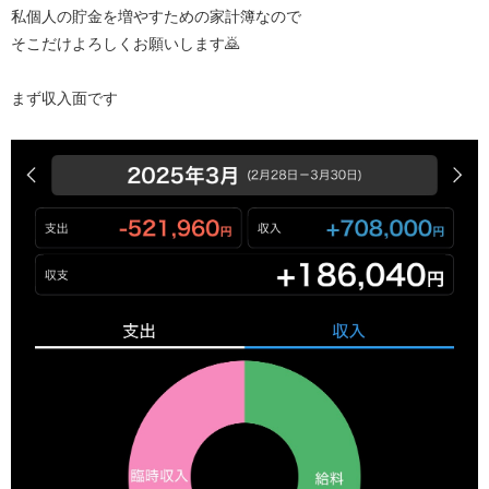
私個人の貯金を増やすための家計簿なので
そこだけよろしくお願いします🙇
まず収入面です