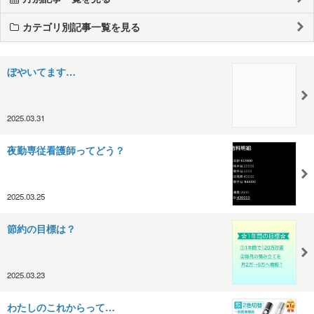
カテゴリ別記事一覧を見る
ぼやいてます…
2025.03.31
夜勤専従看護師ってどう？
2025.03.25
節約の目標は？
2025.03.23
わたしのこれからって…