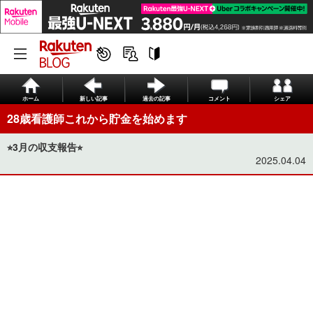
ホーム
新しい記事
過去の記事
コメント
シェア
28歳看護師これから貯金を始めます
⭐︎3月の収支報告⭐︎
2025.04.04