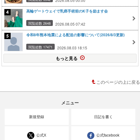
2026.08.05 00:00
高輪ゲートウェイで乳癌手術前のK子を励ます会
閲覧総数 2648
2026.08.05 07:42
令和8年熊本地震による配送の影響について(2026/8/3更新)
閲覧総数 17471
2026.08.03 18:15
もっと見る
このページの上に戻る
メニュー
新規登録
日記を書く
公式X
公式facebook