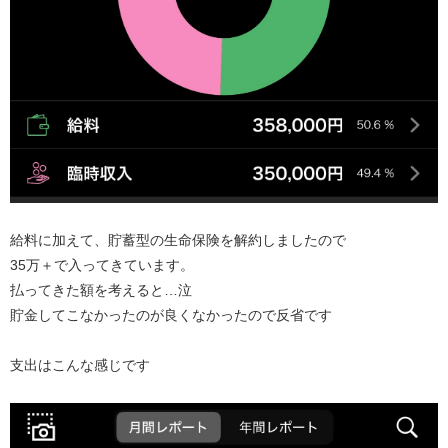
給料に加えて、貯蓄型の生命保険を解約しましたので
35万＋で入ってきています。
払ってきた額を考えると…泣
貯金してこなかったのが良くなかったので反省です
支出はこんな感じです