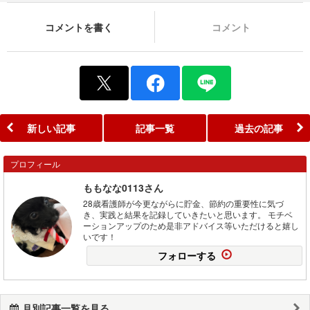
コメントを書く
コメント
新しい記事
記事一覧
過去の記事
プロフィール
ももなな0113さん
28歳看護師が今更ながらに貯金、節約の重要性に気づ
き、実践と結果を記録していきたいと思います。 モチベ
ーションアップのため是非アドバイス等いただけると嬉し
いです！
フォローする
月別記事一覧を見る