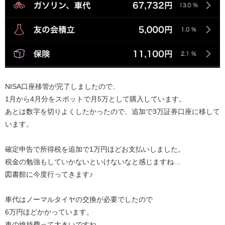
NISA口座移管が完了しましたので、
1月から4月分をスポットで月5万として購入しています。
あとは数字を切りよくしたかったので、追加で3万証券口座に移して
います。
確定申告で所得税を追加で1万円ほどお支払いしました。
税金の勉強もしていかないといけないなと感じますね…
図書館に今度行ってきます♪
車代はノーマルタイヤの交換が必要でしたので
6万円ほどかかっています。
車の維持費って大きいですね…