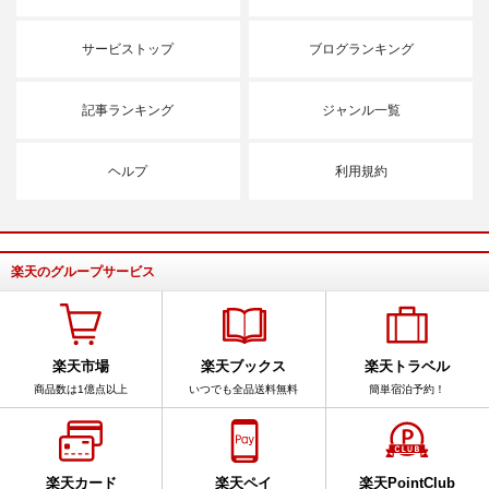
サービストップ
ブログランキング
記事ランキング
ジャンル一覧
ヘルプ
利用規約
楽天のグループサービス
楽天市場
楽天ブックス
楽天トラベル
商品数は1億点以上
いつでも全品送料無料
簡単宿泊予約！
楽天カード
楽天ペイ
楽天PointClub