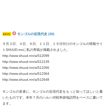
モンゴルの近現代史 (20)
カテゴリ
９月３日、４日、９日、１１日、１９日付けのモンゴルの情報サイ
トSHUUD.mnに私の寄稿が掲載されました。
http://www.shuud.mn/a/512099
http://www.shuud.mn/a/512139
http://www.shuud.mn/a/512266
http://www.shuud.mn/a/512364
http://www.shuud.mn/a/512648
モンゴルの若者に、モンゴルの近現代史をもっと知ってほしいと書
いたものです。本年７月のハルハ河戦争跡地訪問をベースに書いて
ます。