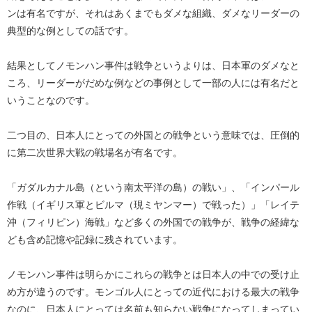
ンは有名ですが、それはあくまでもダメな組織、ダメなリーダーの
典型的な例としての話です。
結果としてノモンハン事件は戦争というよりは、日本軍のダメなと
ころ、リーダーがだめな例などの事例として一部の人には有名だと
いうことなのです。
二つ目の、日本人にとっての外国との戦争という意味では、圧倒的
に第二次世界大戦の戦場名が有名です。
「ガダルカナル島（という南太平洋の島）の戦い」、「インパール
作戦（イギリス軍とビルマ（現ミヤンマー）で戦った）」「レイテ
沖（フィリピン）海戦」など多くの外国での戦争が、戦争の経緯な
ども含め記憶や記録に残されています。
ノモンハン事件は明らかにこれらの戦争とは日本人の中での受け止
め方が違うのです。モンゴル人にとっての近代における最大の戦争
なのに、日本人にとっては名前も知らない戦争になってしまってい