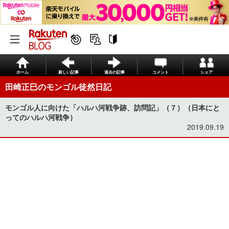
ホーム
新しい記事
過去の記事
コメント
シェア
田崎正巳のモンゴル徒然日記
モンゴル人に向けた「ハルハ河戦争跡、訪問記」（７）（日本にと
ってのハルハ河戦争）
2019.09.19