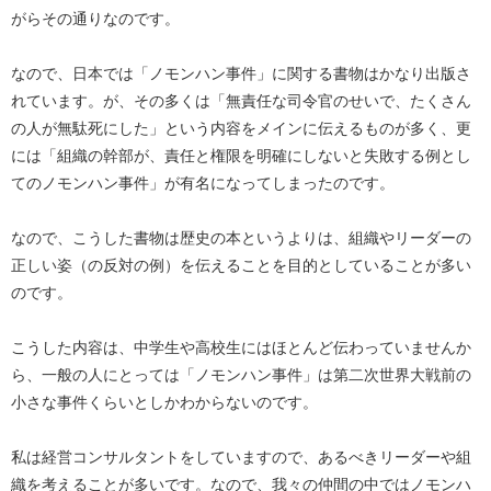
がらその通りなのです。
なので、日本では「ノモンハン事件」に関する書物はかなり出版さ
れています。が、その多くは「無責任な司令官のせいで、たくさん
の人が無駄死にした」という内容をメインに伝えるものが多く、更
には「組織の幹部が、責任と権限を明確にしないと失敗する例とし
てのノモンハン事件」が有名になってしまったのです。
なので、こうした書物は歴史の本というよりは、組織やリーダーの
正しい姿（の反対の例）を伝えることを目的としていることが多い
のです。
こうした内容は、中学生や高校生にはほとんど伝わっていませんか
ら、一般の人にとっては「ノモンハン事件」は第二次世界大戦前の
小さな事件くらいとしかわからないのです。
私は経営コンサルタントをしていますので、あるべきリーダーや組
織を考えることが多いです。なので、我々の仲間の中ではノモンハ