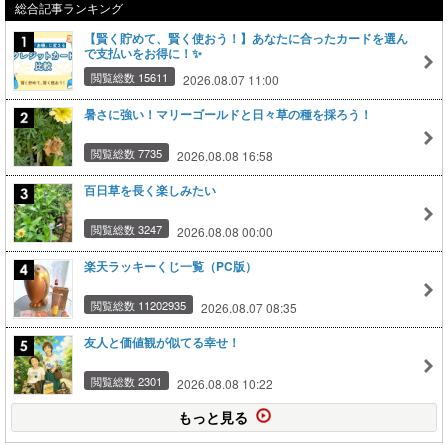
総合記事ランキング
【賢く貯めて、賢く使おう！】あなたに合ったカードを選ん
で支払いをお得に！✨
閲覧総数 15611
2026.08.07 11:00
暑さに強い！マリーゴールドと日々草の種を採ろう！
閲覧総数 7735
2026.08.08 16:58
百日草を長く楽しみたい
閲覧総数 3247
2026.08.08 00:00
楽天ラッキーくじ一覧（PC版）
閲覧総数 11202935
2026.08.07 08:35
友人と価値観が似てる幸せ！
閲覧総数 2301
2026.08.08 10:22
もっと見る