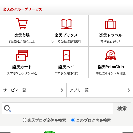
楽天のグループサービス
楽天市場
楽天ブックス
楽天トラベル
商品数は1億点以上
いつでも全品送料無料
簡単宿泊予約！
楽天カード
楽天ペイ
楽天PointClub
スマホでカンタン申込
スマホをお財布に
手軽にポイントを確認
サービス一覧
アプリ一覧
楽天ブログ全体を検索
このブログ内を検索