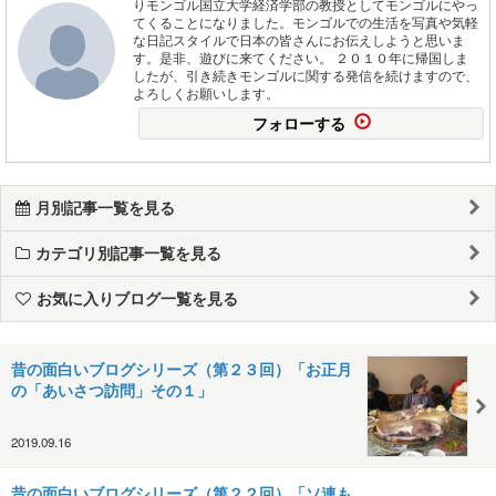
りモンゴル国立大学経済学部の教授としてモンゴルにやっ
てくることになりました。モンゴルでの生活を写真や気軽
な日記スタイルで日本の皆さんにお伝えしようと思いま
す。是非、遊びに来てください。 ２０１０年に帰国しま
したが、引き続きモンゴルに関する発信を続けますので、
よろしくお願いします。
フォローする
月別記事一覧を見る
カテゴリ別記事一覧を見る
お気に入りブログ一覧を見る
昔の面白いブログシリーズ（第２３回）「お正月
の「あいさつ訪問」その１」
2019.09.16
昔の面白いブログシリーズ（第２２回）「ソ連も