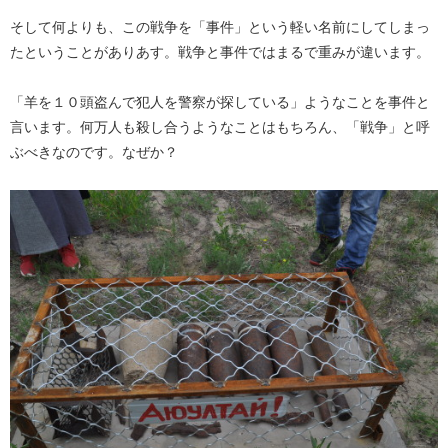
そして何よりも、この戦争を「事件」という軽い名前にしてしまっ
たということがありあす。戦争と事件ではまるで重みが違います。
「羊を１０頭盗んで犯人を警察が探している」ようなことを事件と
言います。何万人も殺し合うようなことはもちろん、「戦争」と呼
ぶべきなのです。なぜか？