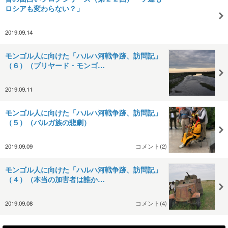
ロシアも変わらない？」
2019.09.14
モンゴル人に向けた「ハルハ河戦争跡、訪問記」
（６）（ブリヤード・モンゴ…
2019.09.11
モンゴル人に向けた「ハルハ河戦争跡、訪問記」
（５）（バルガ族の悲劇）
2019.09.09
コメント(2)
モンゴル人に向けた「ハルハ河戦争跡、訪問記」
（４）（本当の加害者は誰か…
2019.09.08
コメント(4)