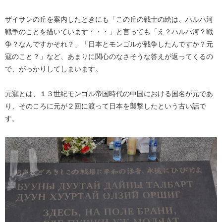
ザイサンの丘を案内したときにも「この丘の戦士の絵は、ハルハ河
戦争のことを描いています・・・」と言っても「え？ハルハ河？戦
争？なんですかそれ？」「日本とモンゴルが戦争したんですか？元
寇のこと？」など、あまりに関心のなさそうな答えが返ってくるの
で、がっかりしてしまいます。
元寇とは、１３世紀モンゴル帝国時代の中国における国名が元であ
り、そのころに元が２回に渡って日本を襲撃したという古い話で
す。