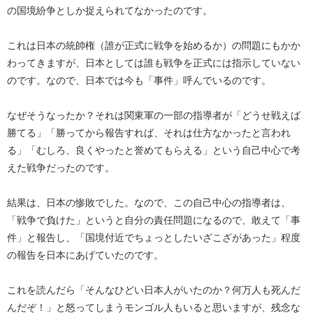
の国境紛争としか捉えられてなかったのです。
これは日本の統帥権（誰が正式に戦争を始めるか）の問題にもかか
わってきますが、日本としては誰も戦争を正式には指示していない
のです。なので、日本では今も「事件」呼んでいるのです。
なぜそうなったか？それは関東軍の一部の指導者が「どうせ戦えば
勝てる」「勝ってから報告すれば、それは仕方なかったと言われ
る」「むしろ、良くやったと誉めてもらえる」という自己中心で考
えた戦争だったのです。
結果は、日本の惨敗でした。なので、この自己中心の指導者は、
「戦争で負けた」というと自分の責任問題になるので、敢えて「事
件」と報告し、「国境付近でちょっとしたいざこざがあった」程度
の報告を日本にあげていたのです。
これを読んだら「そんなひどい日本人がいたのか？何万人も死んだ
んだぞ！」と怒ってしまうモンゴル人もいると思いますが、残念な