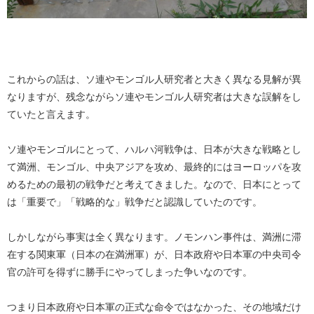
これからの話は、ソ連やモンゴル人研究者と大きく異なる見解が異
なりますが、残念ながらソ連やモンゴル人研究者は大きな誤解をし
ていたと言えます。
ソ連やモンゴルにとって、ハルハ河戦争は、日本が大きな戦略とし
て満洲、モンゴル、中央アジアを攻め、最終的にはヨーロッパを攻
めるための最初の戦争だと考えてきました。なので、日本にとって
は「重要で」「戦略的な」戦争だと認識していたのです。
しかしながら事実は全く異なります。ノモンハン事件は、満洲に滞
在する関東軍（日本の在満洲軍）が、日本政府や日本軍の中央司令
官の許可を得ずに勝手にやってしまった争いなのです。
つまり日本政府や日本軍の正式な命令ではなかった、その地域だけ