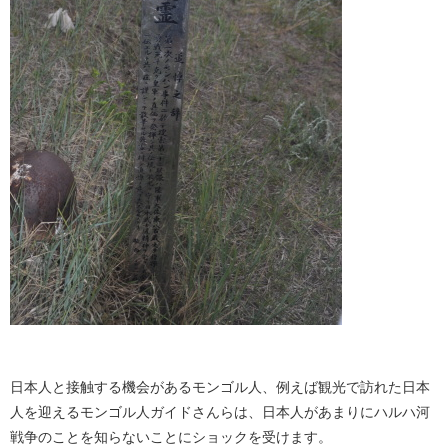
日本人と接触する機会があるモンゴル人、例えば観光で訪れた日本
人を迎えるモンゴル人ガイドさんらは、日本人があまりにハルハ河
戦争のことを知らないことにショックを受けます。